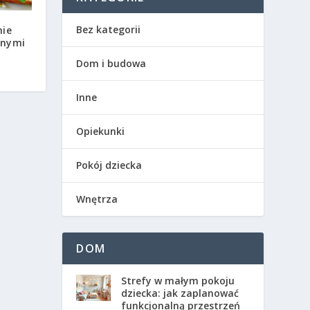
Bez kategorii
nie
dnymi
Dom i budowa
Inne
Opiekunki
Pokój dziecka
Wnętrza
DOM
Strefy w małym pokoju
dziecka: jak zaplanować
funkcjonalną przestrzeń