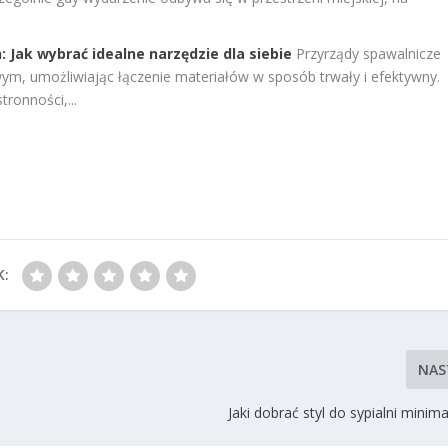
 Jak wybrać idealne narzędzie dla siebie
Przyrządy spawalnicze
m, umożliwiając łączenie materiałów w sposób trwały i efektywny.
ronności,...
K:
NAS
Jaki dobrać styl do sypialni minima