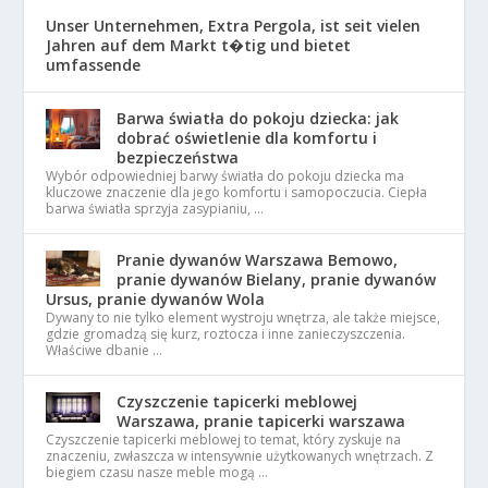
Unser Unternehmen, Extra Pergola, ist seit vielen
Jahren auf dem Markt t�tig und bietet
umfassende
Barwa światła do pokoju dziecka: jak
dobrać oświetlenie dla komfortu i
bezpieczeństwa
Wybór odpowiedniej barwy światła do pokoju dziecka ma
kluczowe znaczenie dla jego komfortu i samopoczucia. Ciepła
barwa światła sprzyja zasypianiu, …
Pranie dywanów Warszawa Bemowo,
pranie dywanów Bielany, pranie dywanów
Ursus, pranie dywanów Wola
Dywany to nie tylko element wystroju wnętrza, ale także miejsce,
gdzie gromadzą się kurz, roztocza i inne zanieczyszczenia.
Właściwe dbanie …
Czyszczenie tapicerki meblowej
Warszawa, pranie tapicerki warszawa
Czyszczenie tapicerki meblowej to temat, który zyskuje na
znaczeniu, zwłaszcza w intensywnie użytkowanych wnętrzach. Z
biegiem czasu nasze meble mogą …