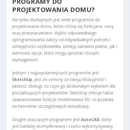
PROGRAMY DO
PROJEKTOWANIA DOMU?
Na rynku dostępnych jest wiele programów do
projektowania domu, które różnią się funkcjami, ceną
oraz przeznaczeniem. Wybór odpowiedniego
oprogramowania zależy od indywidualnych potrzeb i
umiejętności użytkownika. Istnieją zarówno płatne, jak i
darmowe opcje, które mogą sprostać różnym
wymaganiom.
Jednym z najpopularniejszych programów jest
SketchUp
. Jest on ceniony za swoją intuicyjność i
łatwość obsługi, co czyni go doskonałym wyborem dla
początkujących projektantów. SketchUp oferuje także
zaawansowane funkcje modelowania 3D, co pozwala
na tworzenie szczegółowych wizualizacji.
Drugim znaczącym programem jest
AutoCAD
, który
jest bardziej skomplikowany i często wykorzystywany