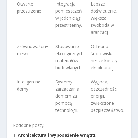
Otwarte
Integracja
Lepsze
przestrzenie
pomieszczeń
doświetlenie,
w jeden ciąg
większa
przestrzenny.
swoboda w
aranżacji.
Zrównoważony
Stosowanie
Ochrona
rozwój
ekologicznych
środowiska,
materiałów
niższe koszty
budowlanych.
eksploatacji.
Inteligentne
Systemy
Wygoda,
domy
zarządzania
oszczędność
domem za
energii,
pomocą
zwiększone
technologii.
bezpieczeństwo.
Podobne posty:
Architektura i wyposażenie wnętrz,