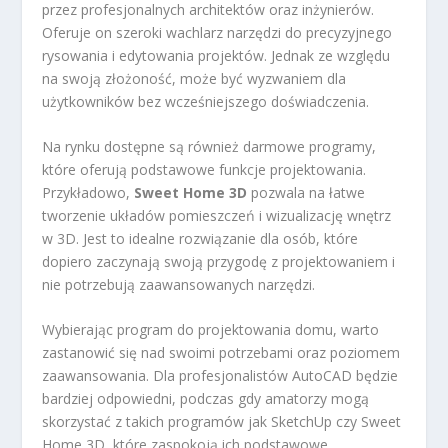
przez profesjonalnych architektów oraz inżynierów.
Oferuje on szeroki wachlarz narzędzi do precyzyjnego
rysowania i edytowania projektów. Jednak ze względu
na swoją złożoność, może być wyzwaniem dla
użytkowników bez wcześniejszego doświadczenia.
Na rynku dostępne są również darmowe programy,
które oferują podstawowe funkcje projektowania.
Przykładowo,
Sweet Home 3D
pozwala na łatwe
tworzenie układów pomieszczeń i wizualizację wnętrz
w 3D. Jest to idealne rozwiązanie dla osób, które
dopiero zaczynają swoją przygodę z projektowaniem i
nie potrzebują zaawansowanych narzędzi.
Wybierając program do projektowania domu, warto
zastanowić się nad swoimi potrzebami oraz poziomem
zaawansowania. Dla profesjonalistów AutoCAD będzie
bardziej odpowiedni, podczas gdy amatorzy mogą
skorzystać z takich programów jak SketchUp czy Sweet
Home 3D, które zaspokoją ich podstawowe