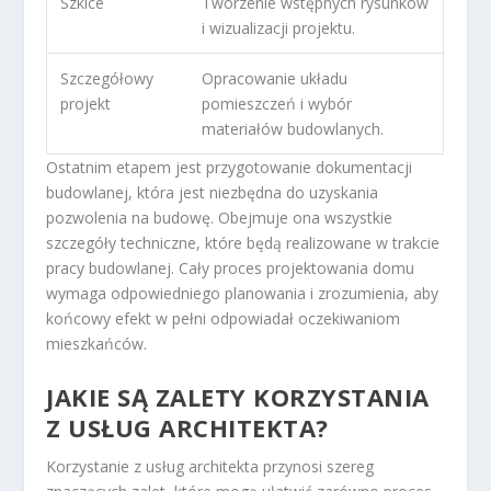
Szkice
Tworzenie wstępnych rysunków
i wizualizacji projektu.
Szczegółowy
Opracowanie układu
projekt
pomieszczeń i wybór
materiałów budowlanych.
Ostatnim etapem jest przygotowanie dokumentacji
budowlanej, która jest niezbędna do uzyskania
pozwolenia na budowę. Obejmuje ona wszystkie
szczegóły techniczne, które będą realizowane w trakcie
pracy budowlanej. Cały proces projektowania domu
wymaga odpowiedniego planowania i zrozumienia, aby
końcowy efekt w pełni odpowiadał oczekiwaniom
mieszkańców.
JAKIE SĄ ZALETY KORZYSTANIA
Z USŁUG ARCHITEKTA?
Korzystanie z usług architekta przynosi szereg