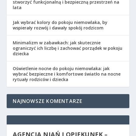
stworzyć funkcjonalną i bezpieczną przestrzeń na
lata
Jak wybrać kolory do pokoju niemowlaka, by
wspierały rozwój i dawały spokój rodzicom
Minimalizm w zabawkach: jak skutecznie
ograniczyć ich liczbę i zachować porządek w pokoju
dziecka
Oświetlenie nocne do pokoju niemowlaka: jak
wybrać bezpieczne i komfortowe światło na nocne
rytuały rodziców i dziecka
NAJNOWSZE KOMENTARZE
AGENCJA NIAŃ I OPIEKUNEK –