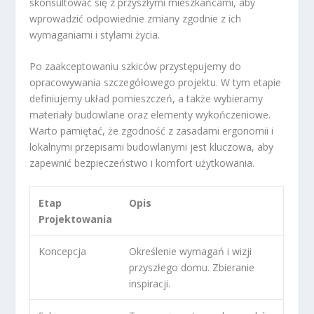
skonsultować się z przyszłymi mieszkańcami, aby
wprowadzić odpowiednie zmiany zgodnie z ich
wymaganiami i stylami życia.
Po zaakceptowaniu szkiców przystępujemy do
opracowywania szczegółowego projektu. W tym etapie
definiujemy układ pomieszczeń, a także wybieramy
materiały budowlane oraz elementy wykończeniowe.
Warto pamiętać, że zgodność z zasadami ergonomii i
lokalnymi przepisami budowlanymi jest kluczowa, aby
zapewnić bezpieczeństwo i komfort użytkowania.
Etap
Opis
Projektowania
Koncepcja
Określenie wymagań i wizji
przyszłego domu. Zbieranie
inspiracji.