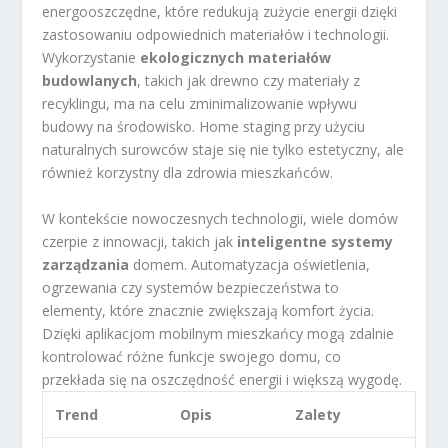
energooszczędne, które redukują zużycie energii dzięki
zastosowaniu odpowiednich materiałów i technologii.
Wykorzystanie
ekologicznych materiałów
budowlanych
, takich jak drewno czy materiały z
recyklingu, ma na celu zminimalizowanie wpływu
budowy na środowisko. Home staging przy użyciu
naturalnych surowców staje się nie tylko estetyczny, ale
również korzystny dla zdrowia mieszkańców.
W kontekście nowoczesnych technologii, wiele domów
czerpie z innowacji, takich jak
inteligentne systemy
zarządzania
domem. Automatyzacja oświetlenia,
ogrzewania czy systemów bezpieczeństwa to
elementy, które znacznie zwiększają komfort życia.
Dzięki aplikacjom mobilnym mieszkańcy mogą zdalnie
kontrolować różne funkcje swojego domu, co
przekłada się na oszczędność energii i większą wygodę.
Trend
Opis
Zalety