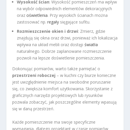
Wysokość ścian
: Wysokość pomieszczeń ma wpływ
na wybór odpowiednich elementów dekoracyjnych
oraz
oświetlenia
. Przy wysokich ścianach można
zastosować np.
regały
sięgające sufitu.
Rozmieszczenie okien i drzwi
: Zmierz, gdzie
znajdują się okna oraz drzwi, ponieważ ich lokalizacja
wpływa na układ mebli oraz dostęp
światła
naturalnego. Dobrze zaplanowane rozmieszczenie
pozwoli na lepsze doświetlenie pomieszczenia.
Dokonując pomiarów, warto także pamiętać o
przestrzeni roboczej
– w kuchni czy biurze konieczne
jest uwzględnienie miejsca na swobodne poruszanie
się, co zwiększa komfort użytkowania. Skorzystanie z
graficznych narzędzi projektowych lub rysunków
pozwala zobaczyć, jak poszczególne elementy wpasują
się w daną przestrzeń.
Każde pomieszczenie ma swoje specyficzne
wymagania, dlatego projektant w czasie pomiarów