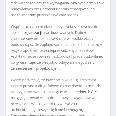
z doświadczeniem zna wymagania lokalnych przepisów
budowlanych oraz procedur administracyjnych, co
może znacznie przyspieszyć cały proces.
Współpraca z architektem przyczynia się również do
lepszej
organizacji
prac budowlanych. Dobrze
zaplanowany projekt sprawia, że wszystkie etapy
budowy są ściśle zaplanowane, co z kolei minimalizuje
ryzyko opóźnień oraz nieprzewidzianych kosztów.
Architekt może również nadzorować prace budowlane,
co gwarantuje, że wszystko odbywa się zgodnie z
zamierzeniami projektowymi.
Warto podkreślić, że inwestycja w usługi architekta
często przynosi długofalowe oszczędności. Dzięki ich
wiedzy, możliwe jest uniknięcie wielu
błędów
, które
mogłyby prowadzić do dodatkowych wydatków w
przyszłości. Warto zatem rozważyć zatrudnienie
architekta, aby cieszyć się
komfortowym,
funkcjonalnym i estetycznym
gniazdkiem przez