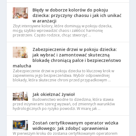
Błędy w doborze kolorów do pokoju
dziecka: przyczyny chaosu i jak ich unikać
w aranżacji
Zbyt intensywne kolory, które dominują w pokoju dziecka,
mogą szybko wprowadzić chaos i zakłócić harmonię
przestrzeni. Często rodzice, chcąc stworzyć …
Zabezpieczenie drzwi w pokoju dziecka:
jak wybrać i zamontować skuteczną
blokadę chroniącą palce i bezpieczeństwo
malucha
Zabezpieczenie drzwi w pokoju dziecka to kluczowy krok w
zapewnieniu jego bezpieczeństwa. Wybór odpowiedniej
blokady, która skutecznie chroni przed przypadkowym …
Jak okiełznać żywioł
Budownictwo wodne to dziedzina, która stawia
przed inżynierami szereg wyzwań, od zmiennych warunków
hydrologicznych po ryzyko powodzi. W miarę jak …
Zostań certyfikowanym operator wózka
widłowego: Jak zdobyć uprawnienia
W pierwszym kroku do zostania certyfikowanym operatorem