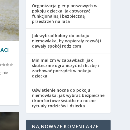
Organizacja gier planszowych w
pokoju dziecka: jak stworzyć
funkcjonalną i bezpieczną
przestrzeń na lata
Jak wybrać kolory do pokoju
niemowlaka, by wspierały rozwój i
dawały spokój rodzicom
ŁACI
Minimalizm w zabawkach: jak
skutecznie ograniczyć ich liczbę i
zachować porządek w pokoju
ę nie
dziecka
Oświetlenie nocne do pokoju
niemowlaka: jak wybrać bezpieczne
i komfortowe światło na nocne
rytuały rodziców i dziecka
NAJNOWSZE KOMENTARZE