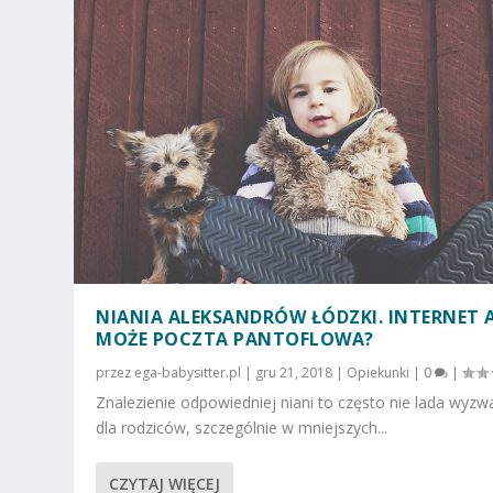
NIANIA ALEKSANDRÓW ŁÓDZKI. INTERNET 
MOŻE POCZTA PANTOFLOWA?
przez
ega-babysitter.pl
|
gru 21, 2018
|
Opiekunki
|
0
|
Znalezienie odpowiedniej niani to często nie lada wyzw
dla rodziców, szczególnie w mniejszych...
CZYTAJ WIĘCEJ