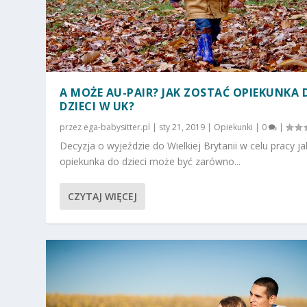
A MOŻE AU-PAIR? JAK ZOSTAĆ OPIEKUNKA 
DZIECI W UK?
przez
ega-babysitter.pl
|
sty 21, 2019
|
Opiekunki
|
0
|
Decyzja o wyjeździe do Wielkiej Brytanii w celu pracy j
opiekunka do dzieci może być zarówno...
CZYTAJ WIĘCEJ