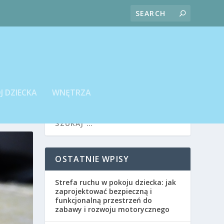
J DZIECKA
WNĘTRZA
OSTATNIE WPISY
Strefa ruchu w pokoju dziecka: jak
zaprojektować bezpieczną i
funkcjonalną przestrzeń do
zabawy i rozwoju motorycznego