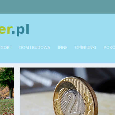
EGORII
DOM I BUDOWA
INNE
OPIEKUNKI
POKÓ
SKIE GÓRY