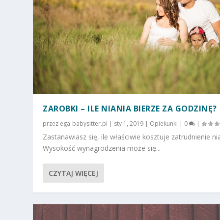
ZAROBKI – ILE NIANIA BIERZE ZA GODZINĘ?
przez
ega-babysitter.pl
|
sty 1, 2019
|
Opiekunki
|
0
|
Zastanawiasz się, ile właściwie kosztuje zatrudnienie ni
Wysokość wynagrodzenia może się...
CZYTAJ WIĘCEJ