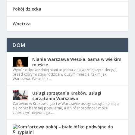
Pokój dziecka
Wnętrza
DOM
Niania Warszawa Wesoła. Sama w wielkim
mieście.
Wybór odpowiedniej niani to jedna z najważniejszych decyzji,
przed którymi stają rodzice w dużym mieście, takim jak
Warszawa. Wesoła, z …
Usługi sprzątania Kraków, usługi
sprzątania Warszawa
Zarówno w Krakowie, jak i w Warszawie usługi sprzątania stają
się coraz bardziej popularne, a ich różnorodność może
zaskoczyć niejednego …
Komfortowy pokój – białe łóżko podwójne do
sypialni