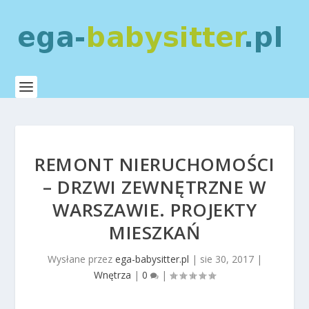
REMONT NIERUCHOMOŚCI
– DRZWI ZEWNĘTRZNE W
WARSZAWIE. PROJEKTY
MIESZKAŃ
Wysłane przez
ega-babysitter.pl
|
sie 30, 2017
|
Wnętrza
|
0
|