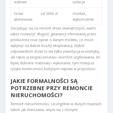
stalowe
izolacja
Drzwi
od 2000 zł
montaż,
aluminiowe
wykończenie
Decydując się na remont drzwi zewnętrznych, warto
także rozważyć długość gwarancji oferowanej przez
producenta oraz opinie o danym modelu, co może
wpłynąć na dalsze koszty eksploatacji. Wybór
odpowiednich drzwi to nie tylko inwestycja w estetykę,
ale także w bezpieczeństwo i komfort użytkowania. Im
lepiej dobrane materiały i wykonanie, tym mniejsze
ryzyko konieczności kolejnych napraw w przyszłości.
JAKIE FORMALNOŚCI SĄ
POTRZEBNE PRZY REMONCIE
NIERUCHOMOŚCI?
Remont nieruchomości, szczególnie w dużych miastach
takich jak Warszawa, wiąże się z różnymi