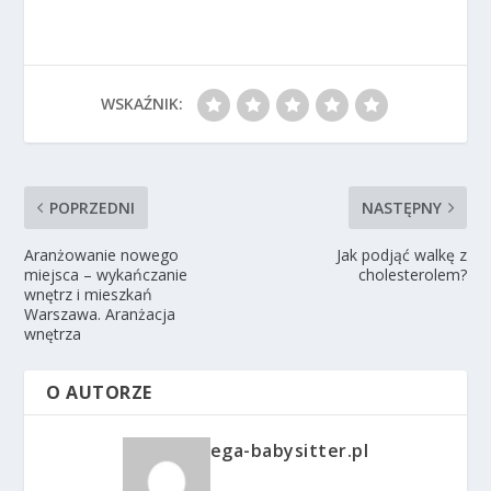
WSKAŹNIK:
POPRZEDNI
NASTĘPNY
Aranżowanie nowego
Jak podjąć walkę z
miejsca – wykańczanie
cholesterolem?
wnętrz i mieszkań
Warszawa. Aranżacja
wnętrza
O AUTORZE
ega-babysitter.pl