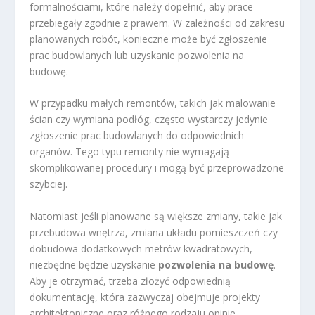
formalnościami, które należy dopełnić, aby prace
przebiegały zgodnie z prawem. W zależności od zakresu
planowanych robót, konieczne może być zgłoszenie
prac budowlanych lub uzyskanie pozwolenia na
budowę.
W przypadku małych remontów, takich jak malowanie
ścian czy wymiana podłóg, często wystarczy jedynie
zgłoszenie prac budowlanych do odpowiednich
organów. Tego typu remonty nie wymagają
skomplikowanej procedury i mogą być przeprowadzone
szybciej.
Natomiast jeśli planowane są większe zmiany, takie jak
przebudowa wnętrza, zmiana układu pomieszczeń czy
dobudowa dodatkowych metrów kwadratowych,
niezbędne będzie uzyskanie
pozwolenia na budowę
.
Aby je otrzymać, trzeba złożyć odpowiednią
dokumentację, która zazwyczaj obejmuje projekty
architektoniczne oraz różnego rodzaju opinie