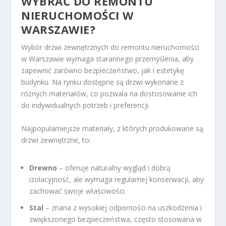
WYBRAĆ DO REMONTU
NIERUCHOMOŚCI W
WARSZAWIE?
Wybór drzwi zewnętrznych do remontu nieruchomości
w Warszawie wymaga starannego przemyślenia, aby
zapewnić zarówno bezpieczeństwo, jak i estetykę
budynku. Na rynku dostępne są drzwi wykonane z
różnych materiałów, co pozwala na dostosowanie ich
do indywidualnych potrzeb i preferencji.
Najpopularniejsze materiały, z których produkowane są
drzwi zewnętrzne, to:
Drewno
– oferuje naturalny wygląd i dobrą
izolacyjność, ale wymaga regularnej konserwacji, aby
zachować swoje właściwości.
Stal
– znana z wysokiej odporności na uszkodzenia i
zwiększonego bezpieczeństwa, często stosowana w