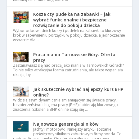
Kosze czy pudełka na zabawki – jak
wybrać funkcjonalne i bezpieczne
rozwiązanie do pokoju dziecka
Wybór odpowiednich koszy i pudełek na zabawki to kluczowy
krok w zapewnieniu porządku w pokoju dziecka, a jednocześnie
wsparcie dla …
Praca niania Tarnowskie Góry. Oferta
pracy
Zastanawiasz się nad pracą jako niania w Tarnowskich Górach?
To nie tylko atrakcyjna forma zatrudnienia, ale także wspaniała
okazja, by …
Jak skutecznie wybrać najlepszy kurs BHP
online?
W dzisiejszym dynamicznie zmieniającym się świecie pracy,
bezpieczeństwo i higiena pracy (BHP) nabierają kluczowego
znaczenia. Szkolenia BHP online stają się …
Najnowsza generacja silników
Jachty i motorówki. Niniejszy artykuł zostanie
poświęcony silnikom zaburtowym firmy honda. To
czołowy lider na rynku. On oferuje najlepsze, markowe …