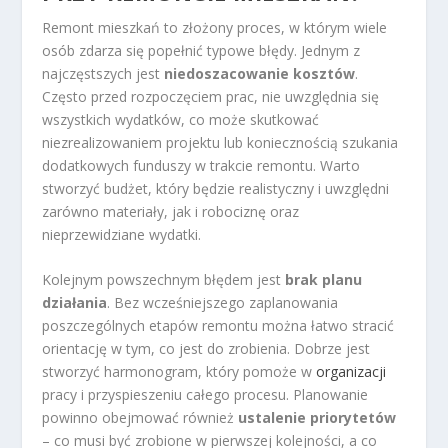
Remont mieszkań to złożony proces, w którym wiele
osób zdarza się popełnić typowe błędy. Jednym z
najczęstszych jest
niedoszacowanie kosztów
.
Często przed rozpoczęciem prac, nie uwzględnia się
wszystkich wydatków, co może skutkować
niezrealizowaniem projektu lub koniecznością szukania
dodatkowych funduszy w trakcie remontu. Warto
stworzyć budżet, który będzie realistyczny i uwzględni
zarówno materiały, jak i robociznę oraz
nieprzewidziane wydatki.
Kolejnym powszechnym błędem jest
brak planu
działania
. Bez wcześniejszego zaplanowania
poszczególnych etapów remontu można łatwo stracić
orientację w tym, co jest do zrobienia. Dobrze jest
stworzyć harmonogram, który pomoże w
organizacji
pracy i przyspieszeniu całego procesu. Planowanie
powinno obejmować również
ustalenie priorytetów
– co musi być zrobione w pierwszej kolejności, a co