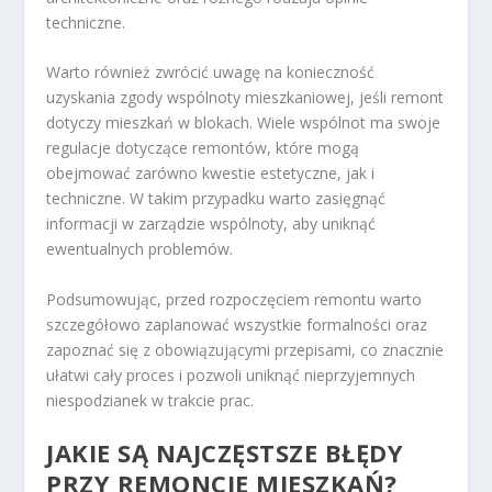
techniczne.
Warto również zwrócić uwagę na konieczność
uzyskania zgody wspólnoty mieszkaniowej, jeśli remont
dotyczy mieszkań w blokach. Wiele wspólnot ma swoje
regulacje dotyczące remontów, które mogą
obejmować zarówno kwestie estetyczne, jak i
techniczne. W takim przypadku warto zasięgnąć
informacji w zarządzie wspólnoty, aby uniknąć
ewentualnych problemów.
Podsumowując, przed rozpoczęciem remontu warto
szczegółowo zaplanować wszystkie formalności oraz
zapoznać się z obowiązującymi przepisami, co znacznie
ułatwi cały proces i pozwoli uniknąć nieprzyjemnych
niespodzianek w trakcie prac.
JAKIE SĄ NAJCZĘSTSZE
BŁĘDY
PRZY REMONCIE MIESZKAŃ?