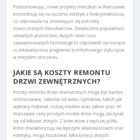
Podsumowując, nowe projekty mieszkań w Warszawie
koncentrują się na łączeniu estetyki z funkcjonalnością,
co odpowiada na zmieniające się potrzeby
nowoczesnych mieszkańców. Zwiększona popularność
otwartych przestrzeni, dużych okien oraz
zaawansowanych technologii to odpowiedź na rosnące
oczekiwania oraz pragnienie komfortowego stylu życia
w miejskim otoczeniu.
JAKIE SĄ KOSZTY REMONTU
DRZWI ZEWNĘTRZNYCH?
Koszty remontu drzwi zewnętrznych mogą być bardzo
zróżnicowane, zależnie od wielu czynników, takich jak
wybrany materiał, rodzaj modelu oraz zakres prac. W
Warszawie ceny prostych modeli drzwi mogą zaczynać
się od kilkuset złotych. Z kolei drzwi z wyższej półki,
które charakteryzują się lepszymi właściwościami oraz
estetyką, mogą kosztować kilka tysięcy złotych.