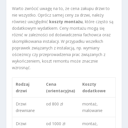
Warto zwrócić uwagę na to, że cena zakupu drzwi to
nie wszystko. Oprócz samej ceny za drzwi, należy
również uwzględnić
koszty montażu
, które często są
dodatkowym wydatkiem. Ceny montażu mogą się
różnić w zależności od doświadczenia fachowca oraz
skomplikowania instalacji. W przypadku wszelkich
poprawek związanych z instalacją, np. wymiany
ościeżnicy czy przeprowadzenia prac związanych z
wykończeniem, koszt remontu może znacznie
wzrosnąć.
Rodzaj
Cena
Koszty
drzwi
(orientacyjna)
dodatkowe
Drzwi
od 800 zł
montaż,
drewniane
malowanie
Drzwi
od 1000 zł
montaż,