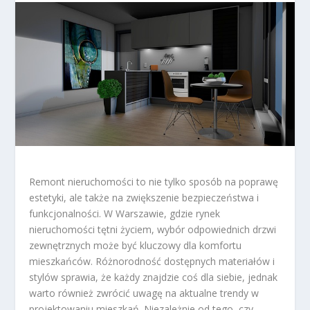
Remont nieruchomości to nie tylko sposób na poprawę
estetyki, ale także na zwiększenie bezpieczeństwa i
funkcjonalności. W Warszawie, gdzie rynek
nieruchomości tętni życiem, wybór odpowiednich drzwi
zewnętrznych może być kluczowy dla komfortu
mieszkańców. Różnorodność dostępnych materiałów i
stylów sprawia, że każdy znajdzie coś dla siebie, jednak
warto również zwrócić uwagę na aktualne trendy w
projektowaniu mieszkań. Niezależnie od tego, czy