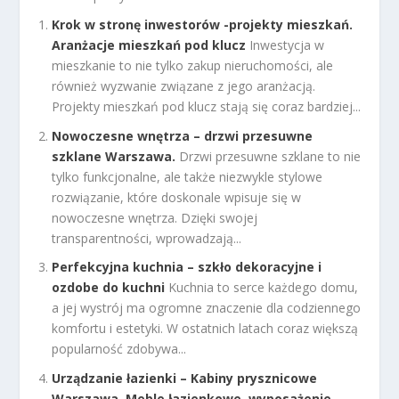
Krok w stronę inwestorów -projekty mieszkań.
Aranżacje mieszkań pod klucz
Inwestycja w
mieszkanie to nie tylko zakup nieruchomości, ale
również wyzwanie związane z jego aranżacją.
Projekty mieszkań pod klucz stają się coraz bardziej...
Nowoczesne wnętrza – drzwi przesuwne
szklane Warszawa.
Drzwi przesuwne szklane to nie
tylko funkcjonalne, ale także niezwykle stylowe
rozwiązanie, które doskonale wpisuje się w
nowoczesne wnętrza. Dzięki swojej
transparentności, wprowadzają...
Perfekcyjna kuchnia – szkło dekoracyjne i
ozdobe do kuchni
Kuchnia to serce każdego domu,
a jej wystrój ma ogromne znaczenie dla codziennego
komfortu i estetyki. W ostatnich latach coraz większą
popularność zdobywa...
Urządzanie łazienki – Kabiny prysznicowe
Warszawa. Meble łazienkowe, wyposażenie