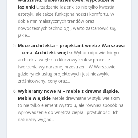
łazienki
Urządzanie łazienki to nie tylko kwestia
estetyki, ale także funkcjonalności i komfortu. W
dobie minimalistycznych trendów oraz
nowoczesnych technologii, warto zastanowić się,
jakie...
Moce architekta – projektant wnętrz Warszawa
– cena. Architekt wnętrz
Wybór odpowiedniego
architekta wnętrz to kluczowy krok w procesie
tworzenia wymarzonej przestrzeni. W Warszawie,
gdzie rynek usług projektowych jest niezwykle
zróżnicowany, ceny oraz...
Wybieramy nowe M – meble z drewna śląskie.
Meble wiejskie
Meble drewniane w stylu wiejskim
to nie tylko element wystroju, ale również sposób na
wprowadzenie do wnętrza ciepła i przytulności. Ich
naturalny wygląd...