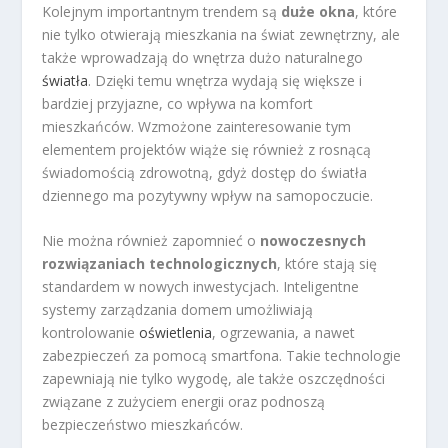
Kolejnym importantnym trendem są
duże okna
, które
nie tylko otwierają mieszkania na świat zewnętrzny, ale
także wprowadzają do wnętrza dużo naturalnego
światła
. Dzięki temu wnętrza wydają się większe i
bardziej przyjazne, co wpływa na komfort
mieszkańców. Wzmożone zainteresowanie tym
elementem projektów wiąże się również z rosnącą
świadomością zdrowotną, gdyż dostęp do światła
dziennego ma pozytywny wpływ na samopoczucie.
Nie można również zapomnieć o
nowoczesnych
rozwiązaniach technologicznych
, które stają się
standardem w nowych inwestycjach. Inteligentne
systemy zarządzania domem umożliwiają
kontrolowanie
oświetlenia
, ogrzewania, a nawet
zabezpieczeń za pomocą smartfona. Takie technologie
zapewniają nie tylko wygodę, ale także oszczędności
związane z zużyciem energii oraz podnoszą
bezpieczeństwo mieszkańców.