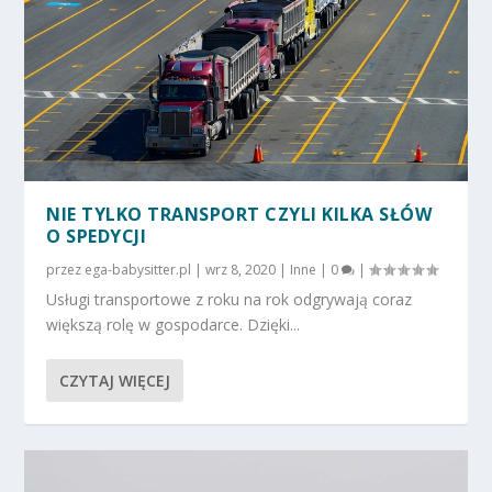
NIE TYLKO TRANSPORT CZYLI KILKA SŁÓW
O SPEDYCJI
przez
ega-babysitter.pl
|
wrz 8, 2020
|
Inne
|
0
|
Usługi transportowe z roku na rok odgrywają coraz
większą rolę w gospodarce. Dzięki...
CZYTAJ WIĘCEJ