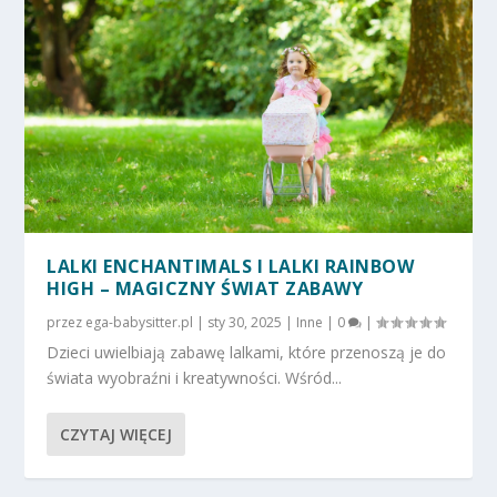
LALKI ENCHANTIMALS I LALKI RAINBOW
HIGH – MAGICZNY ŚWIAT ZABAWY
przez
ega-babysitter.pl
|
sty 30, 2025
|
Inne
|
0
|
Dzieci uwielbiają zabawę lalkami, które przenoszą je do
świata wyobraźni i kreatywności. Wśród...
CZYTAJ WIĘCEJ