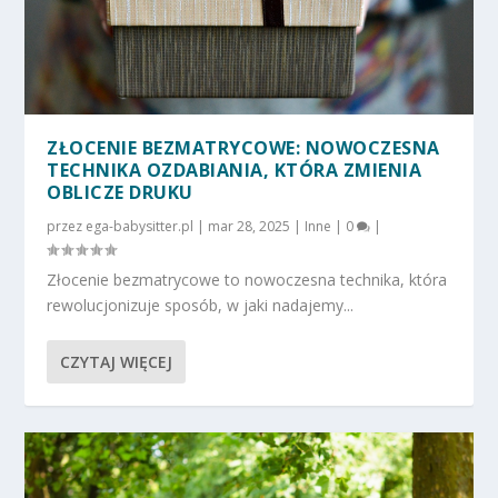
ZŁOCENIE BEZMATRYCOWE: NOWOCZESNA
TECHNIKA OZDABIANIA, KTÓRA ZMIENIA
OBLICZE DRUKU
przez
ega-babysitter.pl
|
mar 28, 2025
|
Inne
|
0
|
Złocenie bezmatrycowe to nowoczesna technika, która
rewolucjonizuje sposób, w jaki nadajemy...
CZYTAJ WIĘCEJ