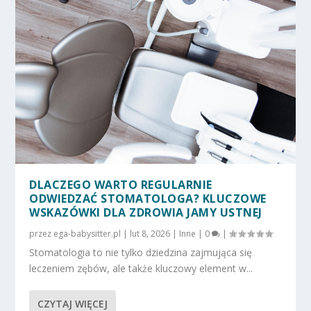
DLACZEGO WARTO REGULARNIE
ODWIEDZAĆ STOMATOLOGA? KLUCZOWE
WSKAZÓWKI DLA ZDROWIA JAMY USTNEJ
przez
ega-babysitter.pl
|
lut 8, 2026
|
Inne
|
0
|
Stomatologia to nie tylko dziedzina zajmująca się
leczeniem zębów, ale także kluczowy element w...
CZYTAJ WIĘCEJ