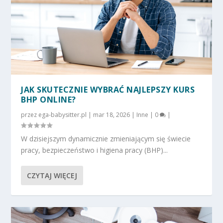
JAK SKUTECZNIE WYBRAĆ NAJLEPSZY KURS
BHP ONLINE?
przez
ega-babysitter.pl
|
mar 18, 2026
|
Inne
|
0
|
W dzisiejszym dynamicznie zmieniającym się świecie
pracy, bezpieczeństwo i higiena pracy (BHP)...
CZYTAJ WIĘCEJ