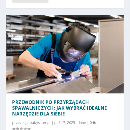
PRZEWODNIK PO PRZYRZĄDACH
SPAWALNICZYCH: JAK WYBRAĆ IDEALNE
NARZĘDZIE DLA SIEBIE
przez
ega-babysitter.pl
|
paź 17, 2025
|
Inne
|
0
|