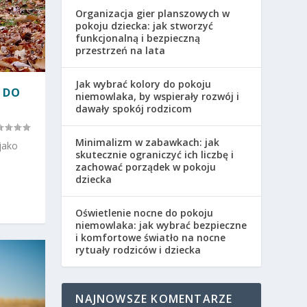
Organizacja gier planszowych w
pokoju dziecka: jak stworzyć
funkcjonalną i bezpieczną
przestrzeń na lata
Jak wybrać kolory do pokoju
A DO
niemowlaka, by wspierały rozwój i
dawały spokój rodzicom
Minimalizm w zabawkach: jak
jako
skutecznie ograniczyć ich liczbę i
zachować porządek w pokoju
dziecka
Oświetlenie nocne do pokoju
niemowlaka: jak wybrać bezpieczne
i komfortowe światło na nocne
rytuały rodziców i dziecka
NAJNOWSZE KOMENTARZE