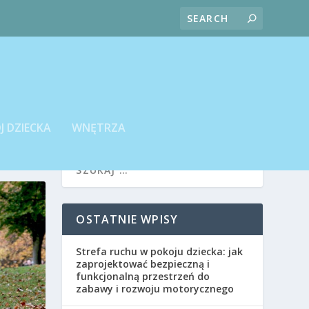
J DZIECKA
WNĘTRZA
OSTATNIE WPISY
Strefa ruchu w pokoju dziecka: jak
zaprojektować bezpieczną i
funkcjonalną przestrzeń do
zabawy i rozwoju motorycznego