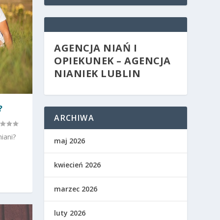
AGENCJA NIAŃ I
OPIEKUNEK – AGENCJA
NIANIEK LUBLIN
?
ARCHIWA
niani?
maj 2026
kwiecień 2026
marzec 2026
luty 2026