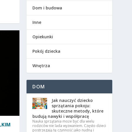
Dom i budowa
Inne
Opiekunki
Pokój dziecka
Wnętrza
DOM
Jak nauczyć dziecko
sprzątania pokoju:
skuteczne metody, które
budują nawyki i współpracę
Nauka sprzątania może być dla wielu
LKIM
rodziców nie lada wyzwaniem. Często dzieci
postrzegają tę czynność jako nudną i