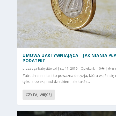
UMOWA UAKTYWNIAJĄCA – JAK NIANIA PŁA
PODATEK?
przez
ega-babysitter.pl
|
sty 11, 2019
|
Opiekunki
|
0
|
Zatrudnienie niani to poważna decyzja, która wiąże się 
tylko z opieką nad dzieckiem, ale także...
CZYTAJ WIĘCEJ