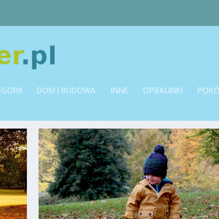
EGORII
DOM I BUDOWA
INNE
OPIEKUNKI
POKÓ