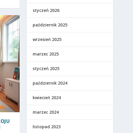
styczeń 2026
październik 2025
wrzesień 2025
marzec 2025
styczeń 2025
październik 2024
kwiecień 2024
marzec 2024
KOJU
I
listopad 2023