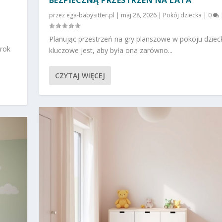
przez
ega-babysitter.pl
|
maj 28, 2026
|
Pokój dziecka
|
0
Planując przestrzeń na gry planszowe w pokoju dziec
krok
kluczowe jest, aby była ona zarówno...
CZYTAJ WIĘCEJ