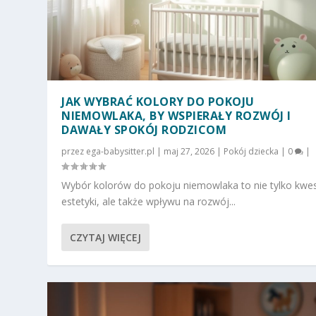
JAK WYBRAĆ KOLORY DO POKOJU
NIEMOWLAKA, BY WSPIERAŁY ROZWÓJ I
DAWAŁY SPOKÓJ RODZICOM
przez
ega-babysitter.pl
|
maj 27, 2026
|
Pokój dziecka
|
0
|
Wybór kolorów do pokoju niemowlaka to nie tylko kwes
estetyki, ale także wpływu na rozwój...
CZYTAJ WIĘCEJ