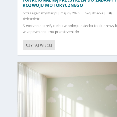
ROZWOJU MOTORYCZNEGO
przez
ega-babysitter.pl
|
maj 28, 2026
|
Pokój dziecka
|
0
|
Stworzenie strefy ruchu w pokoju dziecka to kluczowy 
w zapewnieniu mu przestrzeni do...
CZYTAJ WIĘCEJ