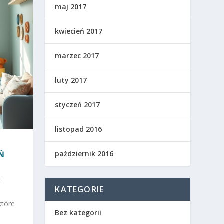
maj 2017
kwiecień 2017
marzec 2017
luty 2017
styczeń 2017
listopad 2016
Ń
październik 2016
|
KATEGORIE
które
Bez kategorii