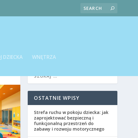
J DZIECKA
WNĘTRZA
OSTATNIE WPISY
Strefa ruchu w pokoju dziecka: jak
zaprojektować bezpieczną i
funkcjonalną przestrzeń do
zabawy i rozwoju motorycznego