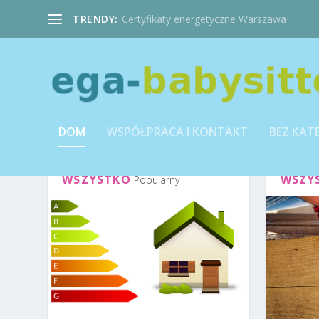
TRENDY:
Certyfikaty energetyczne Warszawa
DOM
WSPÓŁPRACA I KONTAKT
BEZ KAT
WSZYSTKO
WSZY
Popularny