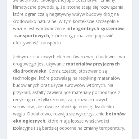
klimatyczne powodują, że istotne stają się rozwiązania,
które ograniczają negatywny wpływ budowy dróg na
środowisko naturalne. W tym kontekście szczególnie
ważne jest wprowadzenie
inteligentnych systemów
transportowych
, które mogą znacznie poprawić
efektywność transportu.
Jednym z kluczowych elementów rozwoju budownictwa
drogowego jest używanie
materiałów przyjaznych
dla środowiska
. Coraz częściej stosowane są
technologie, które pozwalają na recykling materiałów
budowlanych oraz użycie surowców wtórnych. Na
przykład, asfalty zawierające materiały pochodzące z
recyklingu nie tylko zmniejszają zużycie nowych
surowców, ale również obniżają emisję dwutlenku
węgla. Dodatkowo, rozwija się wykorzystanie
betonów
ekologicznych
, które mają lepsze właściwości
izolacyjne i są bardziej odporne na zmiany temperatury.