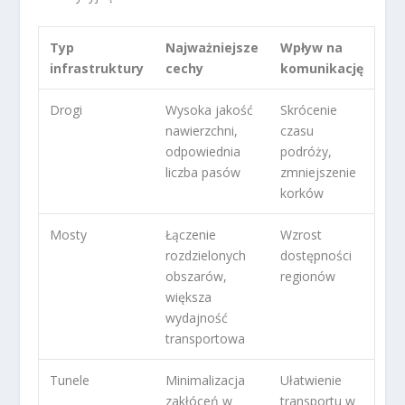
Typ
Najważniejsze
Wpływ na
infrastruktury
cechy
komunikację
Drogi
Wysoka jakość
Skrócenie
nawierzchni,
czasu
odpowiednia
podróży,
liczba pasów
zmniejszenie
korków
Mosty
Łączenie
Wzrost
rozdzielonych
dostępności
obszarów,
regionów
większa
wydajność
transportowa
Tunele
Minimalizacja
Ułatwienie
zakłóceń w
transportu w