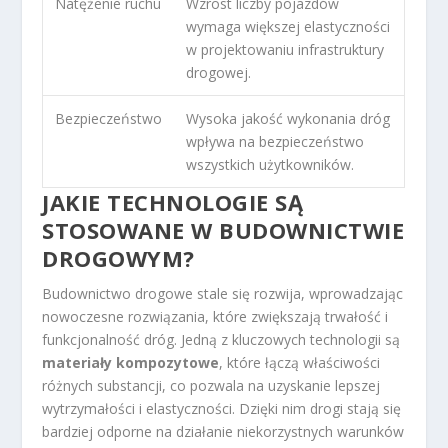
Natężenie ruchu
Wzrost liczby pojazdów
wymaga większej elastyczności
w projektowaniu infrastruktury
drogowej.
Bezpieczeństwo
Wysoka jakość wykonania dróg
wpływa na bezpieczeństwo
wszystkich użytkowników.
JAKIE TECHNOLOGIE SĄ
STOSOWANE W BUDOWNICTWIE
DROGOWYM?
Budownictwo drogowe stale się rozwija, wprowadzając
nowoczesne rozwiązania, które zwiększają trwałość i
funkcjonalność dróg. Jedną z kluczowych technologii są
materiały kompozytowe
, które łączą właściwości
różnych substancji, co pozwala na uzyskanie lepszej
wytrzymałości i elastyczności. Dzięki nim drogi stają się
bardziej odporne na działanie niekorzystnych warunków