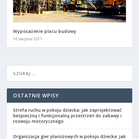
Wyposażenie placu budowy
16 sierpnia 2017
OSTATNIE WPISY
Strefa ruchu w pokoju dziecka: jak zaprojektować
bezpieczną i funkcjonalną przestrzeń do zabawy i
rozwoju motorycznego
Organizacja gier planszowych w pokoju dziecka: jak