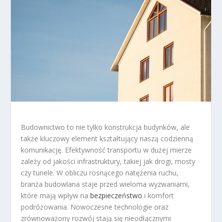
Budownictwo to nie tylko konstrukcja budynków, ale
także kluczowy element kształtujący naszą codzienną
komunikację. Efektywność transportu w dużej mierze
zależy od jakości infrastruktury, takiej jak drogi, mosty
czy tunele. W obliczu rosnącego natężenia ruchu,
branża budowlana staje przed wieloma wyzwaniami,
które mają wpływ na
bezpieczeństwo
i komfort
podróżowania. Nowoczesne technologie oraz
zrównoważony rozwój stają się nieodłącznymi