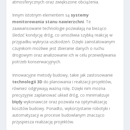
atmosferycznych oraz zwiększone obciążenia.
Innym istotnym elementem są
systemy
monitorowania stanu nawierzchni
. Te
zaawansowane technologie pozwalają na bieżąco
śledzić kondycję dróg, co umożliwia szybką reakcję w
przypadku wykrycia uszkodzeń. Dzięki zainstalowanym
czujnikom możliwe jest zbieranie danych o ruchu
drogowym oraz analizowanie ich w celu przewidywania
potrzeb konserwacyjnych.
Innowacyjne metody budowy, takie jak zastosowanie
technologii 3D
do planowania i realizacji projektów,
również odgrywają ważną rolę. Dzięki nim można
precyzyjnie zaplanować układ dróg, co minimalizuje
błędy
wykonawcze oraz pozwala na optymalizację
kosztów budowy. Ponadto, wykorzystanie robotyki i
automatyzacji w procesie budowlanym znacząco
przyspiesza realizację projektów.