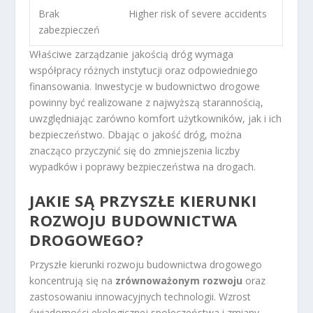
Brak
Higher risk of severe accidents
zabezpieczeń
Właściwe zarządzanie jakością dróg wymaga
współpracy różnych instytucji oraz odpowiedniego
finansowania. Inwestycje w budownictwo drogowe
powinny być realizowane z najwyższą starannością,
uwzględniając zarówno komfort użytkowników, jak i ich
bezpieczeństwo. Dbając o jakość dróg, można
znacząco przyczynić się do zmniejszenia liczby
wypadków i poprawy bezpieczeństwa na drogach.
JAKIE SĄ PRZYSZŁE KIERUNKI
ROZWOJU BUDOWNICTWA
DROGOWEGO?
Przyszłe kierunki rozwoju budownictwa drogowego
koncentrują się na
zrównoważonym rozwoju
oraz
zastosowaniu innowacyjnych technologii. Wzrost
świadomości ekologicznej społeczeństwa i zmiany