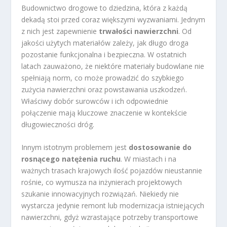
Budownictwo drogowe to dziedzina, która z każdą
dekadą stoi przed coraz większymi wyzwaniami. Jednym
z nich jest zapewnienie
trwałości nawierzchni
. Od
jakości użytych materiałów zależy, jak długo droga
pozostanie funkcjonalna i bezpieczna. W ostatnich
latach zauważono, że niektóre materiały budowlane nie
spełniają norm, co może prowadzić do szybkiego
zużycia nawierzchni oraz powstawania uszkodzeń.
Właściwy dobór surowców i ich odpowiednie
połączenie mają kluczowe znaczenie w kontekście
długowieczności dróg.
Innym istotnym problemem jest
dostosowanie do
rosnącego natężenia ruchu
. W miastach i na
ważnych trasach krajowych ilość pojazdów nieustannie
rośnie, co wymusza na inżynierach projektowych
szukanie innowacyjnych rozwiązań. Niekiedy nie
wystarcza jedynie remont lub modernizacja istniejących
nawierzchni, gdyż wzrastające potrzeby transportowe