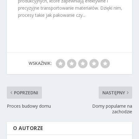
produkcyjnych, które zapewniają efektywne i
precyzyjne transportowanie materiałów. Dzięki nim,
procesy takie jak pakowanie czy...
WSKAŹNIK:
POPRZEDNI
NASTĘPNY
Proces budowy domu
Domy popularne na
zachodzie
O AUTORZE