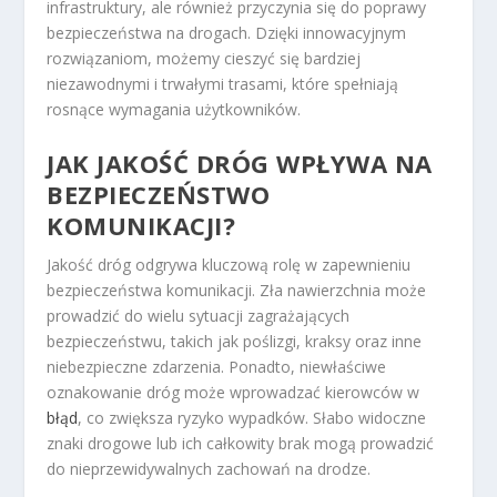
infrastruktury, ale również przyczynia się do poprawy
bezpieczeństwa na drogach. Dzięki innowacyjnym
rozwiązaniom, możemy cieszyć się bardziej
niezawodnymi i trwałymi trasami, które spełniają
rosnące wymagania użytkowników.
JAK JAKOŚĆ DRÓG WPŁYWA NA
BEZPIECZEŃSTWO
KOMUNIKACJI?
Jakość dróg odgrywa kluczową rolę w zapewnieniu
bezpieczeństwa komunikacji. Zła nawierzchnia może
prowadzić do wielu sytuacji zagrażających
bezpieczeństwu, takich jak poślizgi, kraksy oraz inne
niebezpieczne zdarzenia. Ponadto, niewłaściwe
oznakowanie dróg może wprowadzać kierowców w
błąd
, co zwiększa ryzyko wypadków. Słabo widoczne
znaki drogowe lub ich całkowity brak mogą prowadzić
do nieprzewidywalnych zachowań na drodze.