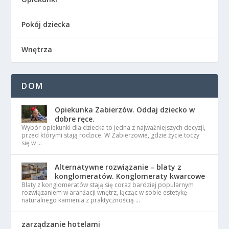
Pokój dziecka
Wnętrza
DOM
Opiekunka Zabierzów. Oddaj dziecko w
dobre ręce.
Wybór opiekunki dla dziecka to jedna z najważniejszych decyzji,
przed którymi stają rodzice. W Zabierzowie, gdzie życie toczy
się w …
Alternatywne rozwiązanie – blaty z
konglomeratów. Konglomeraty kwarcowe
Blaty z konglomeratów stają się coraz bardziej popularnym
rozwiązaniem w aranżacji wnętrz, łącząc w sobie estetykę
naturalnego kamienia z praktycznością …
zarządzanie hotelami