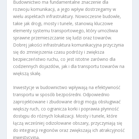
Budownictwo ma fundamentalne znaczenie dla
rozwoju komunikacji, a jego wpływ dostrzegamy w
wielu aspektach infrastruktury. Nowoczesne budowle,
takie jak drogi, mosty i tunele, stanowią kluczowe
elementy systemu transportowego, który umożliwia
sprawne przemieszczanie się ludzi oraz towarów.
Dobrej jakości infrastruktura komunikacyjna przyczynia
się do zmniejszenia czasu podróży i zwiększa
bezpieczeństwo ruchu, co jest istotne zarówno dla
codziennych dojazdów, jak i dla transportu towarów na
większą skalę.
Inwestycje w budownictwo wpływają na efektywność
transportu w sposób bezpośredni. Odpowiednio
zaprojektowane i zbudowane drogi mogą obsługiwać
większy ruch, co ogranicza korki i poprawia płynność
dostępu do różnych lokalizacji. Mosty i tunele, które
łączą wcześniej odizolowane obszary, przyczyniają się
do integracji regionów oraz zwiększają ich atrakcyjność
inwestycyjną.