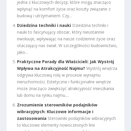
jedna z kluczowych decyzji, które mogą znacząco
wpłynąć na komfort życia oraz koszty związane z
budową i utrzymaniem. Czy...
Dziedzina techniki i nauki
Dziedzina techniki i
nauki to fascynujący obszar, który nieustannie
ewoluuje, wpływając na nasze codzienne życie oraz
otaczający nas świat. W szczególności budownictwo,
jako...
Praktyczne Porady dla Właścicieli: Jak Wystrój
Wpływa na Atrakcyjność Najmu?
Wystrój wnętrza
odgrywa kluczową rolę w procesie wynajmu
nieruchomości. Estetyczne i funkcjonalne wnętrze
może znacząco zwiększyć atrakcyjność mieszkania
lub domu na rynku najmu....
Zrozumienie sterowników podajników
wibracyjnych: Kluczowe informacje i
zastosowania
Sterowniki podajników wibracyjnych
to kluczowe elementy nowoczesnych linii