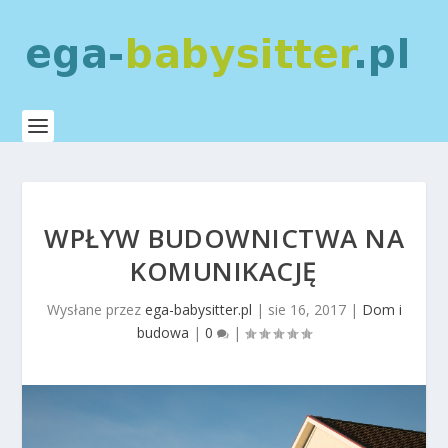
WPŁYW BUDOWNICTWA NA
KOMUNIKACJĘ
Wysłane przez
ega-babysitter.pl
|
sie 16, 2017
|
Dom i
budowa
|
0
|