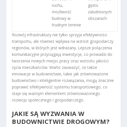
ruchu,
gęsto
możliwość
zaludnionych
budowy w
obszarach
trudnym terenie
Rozwój infrastruktury nie tylko sprzyja efektywności
transportu, ale również wpływa na wzrost gospodarczy
regionów, w których jest wdrażany. Lepsze połączenia
komunikacyjne przyciągają inwestycje, co prowadzi do
tworzenia nowych miejsc pracy oraz wzrostu jakości
życia mieszkańców. Warto zauważyć, że także
innowacje w budownictwie, takie jak zrównoważone
budownictwo i inteligentne rozwiązania, mogą znacznie
poprawić efektywność systemu transportowego, co
staje się ważnym elementem zrównoważonego
rozwoju społecznego i gospodarczego.
JAKIE SĄ WYZWANIA W
BUDOWNICTWIE DROGOWYM?