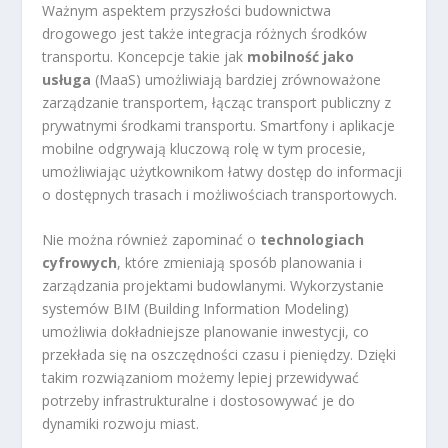
Ważnym aspektem przyszłości budownictwa
drogowego jest także integracja różnych środków
transportu. Koncepcje takie jak
mobilność jako
usługa
(MaaS) umożliwiają bardziej zrównoważone
zarządzanie transportem, łącząc transport publiczny z
prywatnymi środkami transportu. Smartfony i aplikacje
mobilne odgrywają kluczową rolę w tym procesie,
umożliwiając użytkownikom łatwy dostęp do informacji
o dostępnych trasach i możliwościach transportowych.
Nie można również zapominać o
technologiach
cyfrowych
, które zmieniają sposób planowania i
zarządzania projektami budowlanymi. Wykorzystanie
systemów BIM (Building Information Modeling)
umożliwia dokładniejsze planowanie inwestycji, co
przekłada się na oszczędności czasu i pieniędzy. Dzięki
takim rozwiązaniom możemy lepiej przewidywać
potrzeby infrastrukturalne i dostosowywać je do
dynamiki rozwoju miast.