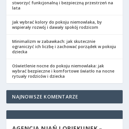
stworzyć funkcjonalną i bezpieczną przestrzeń na
lata
Jak wybrać kolory do pokoju niemowlaka, by
wspierały rozwój i dawały spokój rodzicom
Minimalizm w zabawkach: jak skutecznie
ograniczyć ich liczbę i zachować porządek w pokoju
dziecka
Oświetlenie nocne do pokoju niemowlaka: jak
wybrać bezpieczne i komfortowe światło na nocne
rytuały rodziców i dziecka
NAJNOWSZE KOMENTARZE
AGENCJA NIAŃ I OPIEKUNEK –