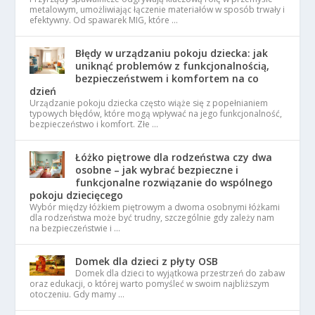
metalowym, umożliwiając łączenie materiałów w sposób trwały i
efektywny. Od spawarek MIG, które …
Błędy w urządzaniu pokoju dziecka: jak
uniknąć problemów z funkcjonalnością,
bezpieczeństwem i komfortem na co
dzień
Urządzanie pokoju dziecka często wiąże się z popełnianiem
typowych błędów, które mogą wpływać na jego funkcjonalność,
bezpieczeństwo i komfort. Złe …
Łóżko piętrowe dla rodzeństwa czy dwa
osobne – jak wybrać bezpieczne i
funkcjonalne rozwiązanie do wspólnego
pokoju dziecięcego
Wybór między łóżkiem piętrowym a dwoma osobnymi łóżkami
dla rodzeństwa może być trudny, szczególnie gdy zależy nam
na bezpieczeństwie i …
Domek dla dzieci z płyty OSB
Domek dla dzieci to wyjątkowa przestrzeń do zabaw
oraz edukacji, o której warto pomyśleć w swoim najbliższym
otoczeniu. Gdy mamy …