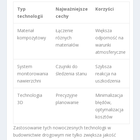
Typ
Najważniejsze
Korzyści
technologii
cechy
Materiał
Łączenie
Większa
kompozytowy
różnych
odporność na
materiałów
warunki
atmosferyczne
System
Czujniki do
Szybsza
monitorowania
śledzenia stanu
reakcja na
nawierzchni
uszkodzenia
Technologia
Precyzyjne
Minimalizacja
3D
planowanie
błędów,
optymalizacja
kosztów
Zastosowanie tych nowoczesnych technologii w
budownictwie drogowym nie tylko zwiększa jakość