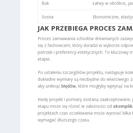
Buk
Łatwy w obróbce, jas
Sosna
Ekonomiczne, elasty
JAK PRZEBIEGA PROCES Z
Proces zamawiania schodów drewnianych zazwyc
się z fachowcem, który doradzi w wyborze odpo
potrzeb i preferencji estetycznych. To kluczowy
etapie.
Po ustaleniu szczegółów projektu, następuje kol
dokładne wymiary są niezbędne do właściwego z
aby uniknąć
błędów
, które mogłyby wpłynąć na k
Kiedy projekt i pomiary zostaną zaakceptowane,
etapu może się różnić w zależności od
skomplik
projektach czas oczekiwania może wynosić kilka
wymagać dłuższego czasu.