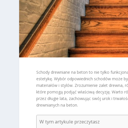
Schody drewniane na beton to nie tylko funkcjon
estetykę. Wybór odpowiednich schodów może być 
materiałów i stylów. Zrozumienie zalet drewna,
które pomogą podjąć właściwą decyzję. Warto ró
przez długie lata, zachowując swój urok i trwało
drewnianych na beton.
W tym artykule przeczytasz