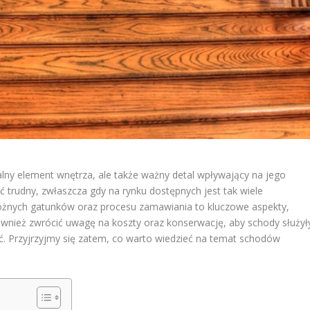
alny element wnętrza, ale także ważny detal wpływający na jego
trudny, zwłaszcza gdy na rynku dostępnych jest tak wiele
 różnych gatunków oraz procesu zamawiania to kluczowe aspekty,
wnież zwrócić uwagę na koszty oraz konserwację, aby schody służył
ść. Przyjrzyjmy się zatem, co warto wiedzieć na temat schodów