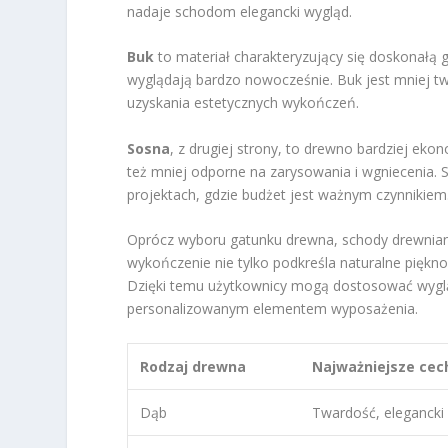
nadaje schodom elegancki wygląd.
Buk
to materiał charakteryzujący się doskonałą 
wyglądają bardzo nowocześnie. Buk jest mniej twa
uzyskania estetycznych wykończeń.
Sosna
, z drugiej strony, to drewno bardziej eko
też mniej odporne na zarysowania i wgniecenia. 
projektach, gdzie budżet jest ważnym czynnikiem
Oprócz wyboru gatunku drewna, schody drewnian
wykończenie nie tylko podkreśla naturalne piękno
Dzięki temu użytkownicy mogą dostosować wygląd
personalizowanym elementem wyposażenia.
Rodzaj drewna
Najważniejsze cec
Dąb
Twardość, elegancki