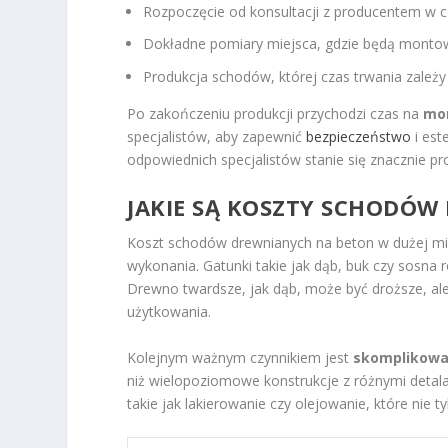
Rozpoczęcie od konsultacji z producentem w ce
Dokładne pomiary miejsca, gdzie będą monto
Produkcja schodów, której czas trwania zależy
Po zakończeniu produkcji przychodzi czas na
mo
specjalistów, aby zapewnić
bezpieczeństwo
i est
odpowiednich specjalistów stanie się znacznie pr
JAKIE SĄ KOSZTY SCHODÓW
Koszt schodów drewnianych na beton w dużej mi
wykonania. Gatunki takie jak dąb, buk czy sosna r
Drewno twardsze, jak dąb, może być droższe, ale
użytkowania.
Kolejnym ważnym czynnikiem jest
skomplikowa
niż wielopoziomowe konstrukcje z różnymi detal
takie jak lakierowanie czy olejowanie, które nie 