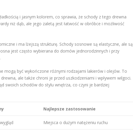
gładkością i jasnym kolorem, co sprawia, że schody z tego drewna
rdy niż dąb, ale jego zaletą jest łatwość w obróbce i możliwość
nomiczne i ma lżejszą strukturę. Schody sosnowe są elastyczne, ale są
Sosna jest często wybierana do domów jednorodzinnych i przy
.
e mogą być wykończone różnymi rodzajami lakierów i olejów. To
 drewna, ale także chroni je przed uszkodzeniami i wpływem wilgoci.
 swoich schodów do stylu wnętrza, co czyni je bardziej
hy
Najlepsze zastosowanie
 wygląd
Miejsca o dużym natężeniu ruchu