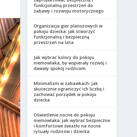
funkcjonalną przestrzeń do
zabawy i rozwoju motorycznego
Organizacja gier planszowych w
pokoju dziecka: jak stworzyć
funkcjonalną i bezpieczną
przestrzeń na lata
Jak wybrać kolory do pokoju
niemowlaka, by wspierały rozwój i
dawały spokój rodzicom
Minimalizm w zabawkach: jak
skutecznie ograniczyć ich liczbę i
zachować porządek w pokoju
dziecka
Oświetlenie nocne do pokoju
niemowlaka: jak wybrać bezpieczne
i komfortowe światło na nocne
rytuały rodziców i dziecka