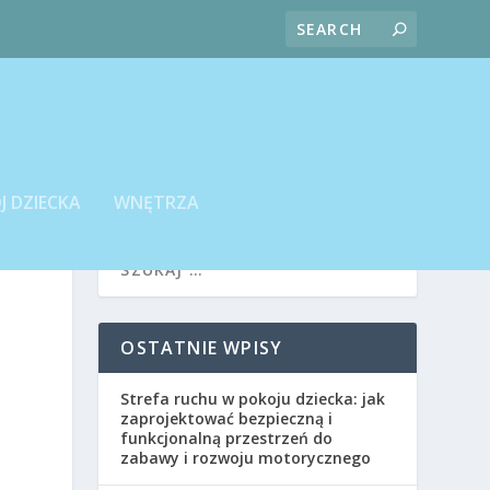
J DZIECKA
WNĘTRZA
OSTATNIE WPISY
Strefa ruchu w pokoju dziecka: jak
zaprojektować bezpieczną i
funkcjonalną przestrzeń do
zabawy i rozwoju motorycznego