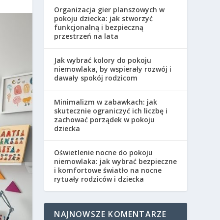
Organizacja gier planszowych w
pokoju dziecka: jak stworzyć
funkcjonalną i bezpieczną
przestrzeń na lata
Jak wybrać kolory do pokoju
niemowlaka, by wspierały rozwój i
dawały spokój rodzicom
Minimalizm w zabawkach: jak
skutecznie ograniczyć ich liczbę i
zachować porządek w pokoju
dziecka
Oświetlenie nocne do pokoju
niemowlaka: jak wybrać bezpieczne
i komfortowe światło na nocne
rytuały rodziców i dziecka
NAJNOWSZE KOMENTARZE