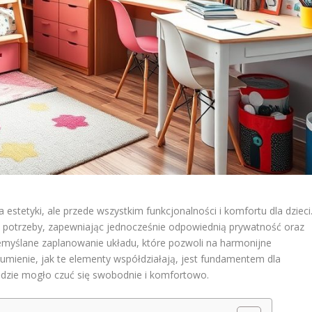
a estetyki, ale przede wszystkim funkcjonalności i komfortu dla dzieci
 potrzeby, zapewniając jednocześnie odpowiednią prywatność oraz
zemyślane zaplanowanie układu, które pozwoli na harmonijne
zumienie, jak te elementy współdziałają, jest fundamentem dla
będzie mogło czuć się swobodnie i komfortowo.