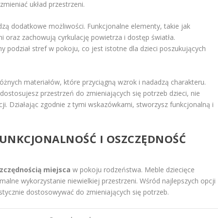
 zmieniać układ przestrzeni.
dzą dodatkowe możliwości. Funkcjonalne elementy, takie jak
ni oraz zachowują cyrkulację powietrza i dostęp światła.
podział stref w pokoju, co jest istotne dla dzieci poszukujących
óżnych materiałów, które przyciągną wzrok i nadadzą charakteru.
, dostosujesz przestrzeń do zmieniających się potrzeb dzieci, nie
i. Działając zgodnie z tymi wskazówkami, stworzysz funkcjonalną i
FUNKCJONALNOŚĆ I OSZCZĘDNOŚĆ
zczędnością miejsca
w pokoju rodzeństwa. Meble dziecięce
ymalne wykorzystanie niewielkiej przestrzeni. Wśród najlepszych opcji
stycznie dostosowywać do zmieniających się potrzeb.