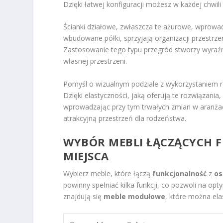
Dzięki łatwej konfiguracji możesz w każdej chwili
Ścianki działowe, zwłaszcza te ażurowe, wprowa
wbudowane półki, sprzyjają organizacji przestrze
Zastosowanie tego typu przegród stworzy wyraźny 
własnej przestrzeni.
Pomyśl o wizualnym podziale z wykorzystaniem r
Dzięki elastyczności, jaką oferują te rozwiązania
wprowadzając przy tym trwałych zmian w aranżacj
atrakcyjną przestrzeń dla rodzeństwa.
WYBÓR MEBLI ŁĄCZĄCYCH 
MIEJSCA
Wybierz meble, które łączą
funkcjonalność
z
os
powinny spełniać kilka funkcji, co pozwoli na opt
znajdują się
meble modułowe
, które można ela