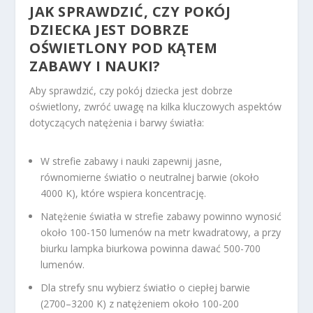
JAK SPRAWDZIĆ, CZY POKÓJ
DZIECKA JEST DOBRZE
OŚWIETLONY POD KĄTEM
ZABAWY I NAUKI?
Aby sprawdzić, czy pokój dziecka jest dobrze
oświetlony, zwróć uwagę na kilka kluczowych aspektów
dotyczących natężenia i barwy światła:
W strefie zabawy i nauki zapewnij jasne,
równomierne światło o neutralnej barwie (około
4000 K), które wspiera koncentrację.
Natężenie światła w strefie zabawy powinno wynosić
około 100-150 lumenów na metr kwadratowy, a przy
biurku lampka biurkowa powinna dawać 500-700
lumenów.
Dla strefy snu wybierz światło o ciepłej barwie
(2700–3200 K) z natężeniem około 100-200