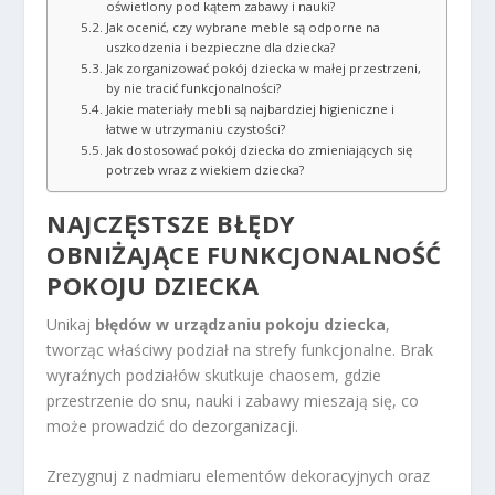
oświetlony pod kątem zabawy i nauki?
Jak ocenić, czy wybrane meble są odporne na
uszkodzenia i bezpieczne dla dziecka?
Jak zorganizować pokój dziecka w małej przestrzeni,
by nie tracić funkcjonalności?
Jakie materiały mebli są najbardziej higieniczne i
łatwe w utrzymaniu czystości?
Jak dostosować pokój dziecka do zmieniających się
potrzeb wraz z wiekiem dziecka?
NAJCZĘSTSZE BŁĘDY
OBNIŻAJĄCE FUNKCJONALNOŚĆ
POKOJU DZIECKA
Unikaj
błędów w urządzaniu pokoju dziecka
,
tworząc właściwy podział na strefy funkcjonalne. Brak
wyraźnych podziałów skutkuje chaosem, gdzie
przestrzenie do snu, nauki i zabawy mieszają się, co
może prowadzić do dezorganizacji.
Zrezygnuj z nadmiaru elementów dekoracyjnych oraz