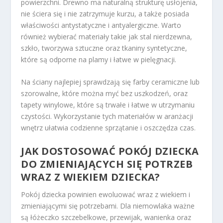
powierzchni. Drewno ma naturalną strukturę usłojenia,
nie ściera się i nie zatrzymuje kurzu, a także posiada
właściwości antystatyczne i antyalergiczne. Warto
również wybierać materiały takie jak stal nierdzewna,
szkło, tworzywa sztuczne oraz tkaniny syntetyczne,
które są odporne na plamy i łatwe w pielęgnacji.
Na ściany najlepiej sprawdzają się farby ceramiczne lub
szorowalne, które można myć bez uszkodzeń, oraz
tapety winylowe, które są trwałe i łatwe w utrzymaniu
czystości. Wykorzystanie tych materiałów w aranżacji
wnętrz ułatwia codzienne sprzątanie i oszczędza czas.
JAK DOSTOSOWAĆ POKÓJ DZIECKA
DO ZMIENIAJĄCYCH SIĘ POTRZEB
WRAZ Z WIEKIEM DZIECKA?
Pokój dziecka powinien ewoluować wraz z wiekiem i
zmieniającymi się potrzebami. Dla niemowlaka ważne
są łóżeczko szczebelkowe, przewijak, wanienka oraz