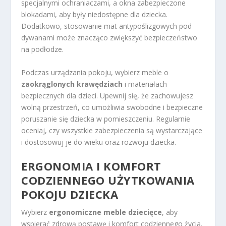
specjalnymi ochraniaczami, a okna zabezpieczone
blokadami, aby były niedostępne dla dziecka.
Dodatkowo, stosowanie mat antypoślizgowych pod
dywanami może znacząco zwiększyć bezpieczeństwo
na podłodze.
Podczas urządzania pokoju, wybierz meble o
zaokrąglonych krawędziach
i materiałach
bezpiecznych dla dzieci. Upewnij się, że zachowujesz
wolną przestrzeń, co umożliwia swobodne i bezpieczne
poruszanie się dziecka w pomieszczeniu. Regularnie
oceniaj, czy wszystkie zabezpieczenia są wystarczające
i dostosowuj je do wieku oraz rozwoju dziecka.
ERGONOMIA I KOMFORT
CODZIENNEGO UŻYTKOWANIA
POKOJU DZIECKA
Wybierz
ergonomiczne meble dziecięce
, aby
wspierać zdrową postawę i komfort codziennego życia.