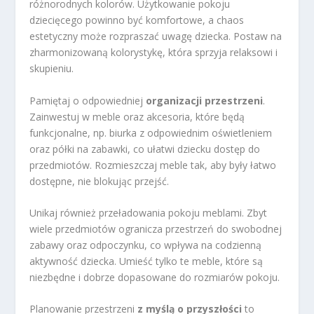
różnorodnych kolorów. Użytkowanie pokoju
dziecięcego powinno być komfortowe, a chaos
estetyczny może rozpraszać uwagę dziecka. Postaw na
zharmonizowaną kolorystykę, która sprzyja relaksowi i
skupieniu.
Pamiętaj o odpowiedniej
organizacji przestrzeni
.
Zainwestuj w meble oraz akcesoria, które będą
funkcjonalne, np. biurka z odpowiednim oświetleniem
oraz półki na zabawki, co ułatwi dziecku dostęp do
przedmiotów. Rozmieszczaj meble tak, aby były łatwo
dostępne, nie blokując przejść.
Unikaj również przeładowania pokoju meblami. Zbyt
wiele przedmiotów ogranicza przestrzeń do swobodnej
zabawy oraz odpoczynku, co wpływa na codzienną
aktywność dziecka. Umieść tylko te meble, które są
niezbędne i dobrze dopasowane do rozmiarów pokoju.
Planowanie przestrzeni
z myślą o przyszłości
to