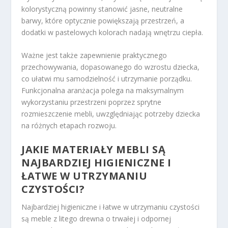
kolorystyczną powinny stanowić jasne, neutralne
barwy, które optycznie powiększają przestrzeń, a
dodatki w pastelowych kolorach nadają wnętrzu ciepła.
Ważne jest także zapewnienie praktycznego
przechowywania, dopasowanego do wzrostu dziecka,
co ułatwi mu samodzielność i utrzymanie porządku.
Funkcjonalna aranżacja polega na maksymalnym
wykorzystaniu przestrzeni poprzez sprytne
rozmieszczenie mebli, uwzględniając potrzeby dziecka
na różnych etapach rozwoju.
JAKIE MATERIAŁY MEBLI SĄ
NAJBARDZIEJ HIGIENICZNE I
ŁATWE W UTRZYMANIU
CZYSTOŚCI?
Najbardziej higieniczne i łatwe w utrzymaniu czystości
są meble z litego drewna o trwałej i odpornej