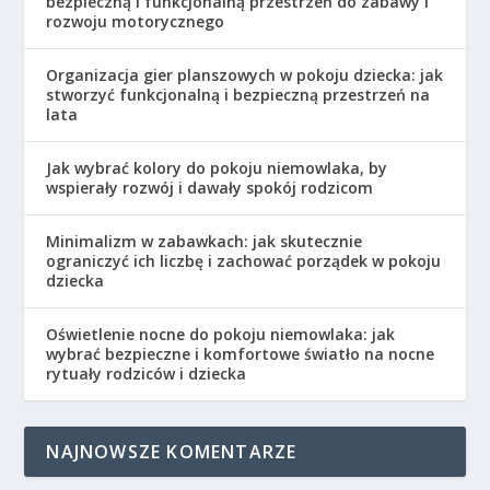
bezpieczną i funkcjonalną przestrzeń do zabawy i
rozwoju motorycznego
Organizacja gier planszowych w pokoju dziecka: jak
stworzyć funkcjonalną i bezpieczną przestrzeń na
lata
Jak wybrać kolory do pokoju niemowlaka, by
wspierały rozwój i dawały spokój rodzicom
Minimalizm w zabawkach: jak skutecznie
ograniczyć ich liczbę i zachować porządek w pokoju
dziecka
Oświetlenie nocne do pokoju niemowlaka: jak
wybrać bezpieczne i komfortowe światło na nocne
rytuały rodziców i dziecka
NAJNOWSZE KOMENTARZE