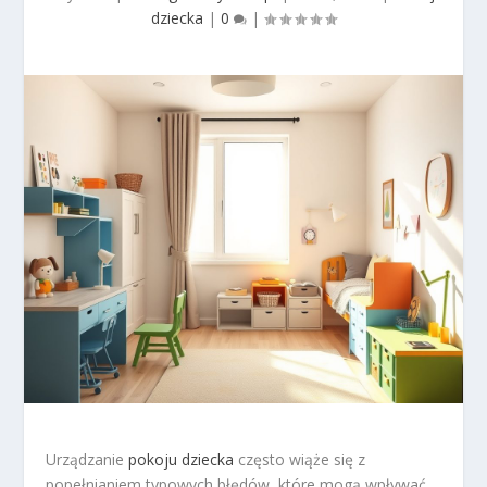
dziecka
|
0
|
Urządzanie
pokoju dziecka
często wiąże się z
popełnianiem typowych błędów, które mogą wpływać