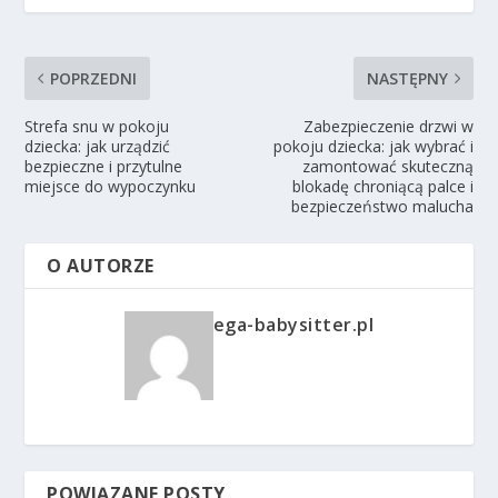
POPRZEDNI
NASTĘPNY
Strefa snu w pokoju
Zabezpieczenie drzwi w
dziecka: jak urządzić
pokoju dziecka: jak wybrać i
bezpieczne i przytulne
zamontować skuteczną
miejsce do wypoczynku
blokadę chroniącą palce i
bezpieczeństwo malucha
O AUTORZE
ega-babysitter.pl
POWIĄZANE POSTY