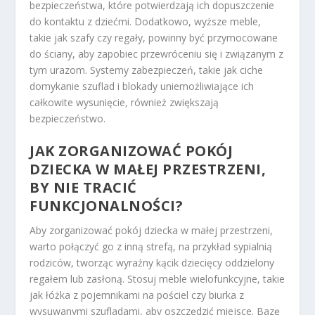
bezpieczeństwa, które potwierdzają ich dopuszczenie
do kontaktu z dziećmi. Dodatkowo, wyższe meble,
takie jak szafy czy regały, powinny być przymocowane
do ściany, aby zapobiec przewróceniu się i związanym z
tym urazom. Systemy zabezpieczeń, takie jak ciche
domykanie szuflad i blokady uniemożliwiające ich
całkowite wysunięcie, również zwiększają
bezpieczeństwo.
JAK ZORGANIZOWAĆ POKÓJ
DZIECKA W MAŁEJ PRZESTRZENI,
BY NIE TRACIĆ
FUNKCJONALNOŚCI?
Aby zorganizować pokój dziecka w małej przestrzeni,
warto połączyć go z inną strefą, na przykład sypialnią
rodziców, tworząc wyraźny kącik dziecięcy oddzielony
regałem lub zasłoną. Stosuj meble wielofunkcyjne, takie
jak łóżka z pojemnikami na pościel czy biurka z
wysuwanymi szufladami, aby oszczędzić miejsce. Bazę