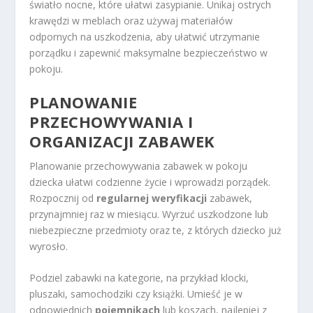
światło nocne, które ułatwi zasypianie. Unikaj ostrych
krawędzi w meblach oraz używaj materiałów
odpornych na uszkodzenia, aby ułatwić utrzymanie
porządku i zapewnić maksymalne bezpieczeństwo w
pokoju.
PLANOWANIE
PRZECHOWYWANIA I
ORGANIZACJI ZABAWEK
Planowanie przechowywania zabawek w pokoju
dziecka ułatwi codzienne życie i wprowadzi porządek.
Rozpocznij od
regularnej weryfikacji
zabawek,
przynajmniej raz w miesiącu. Wyrzuć uszkodzone lub
niebezpieczne przedmioty oraz te, z których dziecko już
wyrosło.
Podziel zabawki na kategorie, na przykład klocki,
pluszaki, samochodziki czy książki. Umieść je w
odpowiednich
pojemnikach
lub koszach, najlepiej z