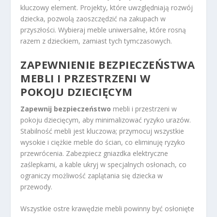
kluczowy element. Projekty, które uwzględniają rozwój
dziecka, pozwolą zaoszczędzić na zakupach w
przyszłości. Wybieraj meble uniwersalne, które rosną
razem z dzieckiem, zamiast tych tymczasowych.
ZAPEWNIENIE BEZPIECZEŃSTWA
MEBLI I PRZESTRZENI W
POKOJU DZIECIĘCYM
Zapewnij bezpieczeństwo
mebli i przestrzeni w
pokoju dziecięcym, aby minimalizować ryzyko urazów.
Stabilność mebli jest kluczowa; przymocuj wszystkie
wysokie i ciężkie meble do ścian, co eliminuję ryzyko
przewrócenia. Zabezpiecz gniazdka elektryczne
zaślepkami, a kable ukryj w specjalnych osłonach, co
ograniczy możliwość zaplątania się dziecka w
przewody.
Wszystkie ostre krawędzie mebli powinny być osłonięte