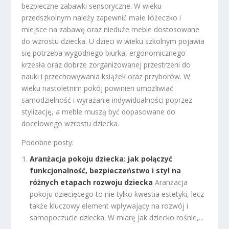
bezpieczne zabawki sensoryczne. W wieku
przedszkolnym należy zapewnić małe łóżeczko i
miejsce na zabawę oraz nieduże meble dostosowane
do wzrostu dziecka. U dzieci w wieku szkolnym pojawia
się potrzeba wygodnego biurka, ergonomicznego
krzesła oraz dobrze zorganizowanej przestrzeni do
nauki i przechowywania książek oraz przyborów. W
wieku nastoletnim pokój powinien umożliwiać
samodzielność i wyrażanie indywidualności poprzez
stylizację, a meble muszą być dopasowane do
docelowego wzrostu dziecka.
Podobne posty:
Aranżacja pokoju dziecka: jak połączyć
funkcjonalność, bezpieczeństwo i styl na
różnych etapach rozwoju dziecka
Aranżacja
pokoju dziecięcego to nie tylko kwestia estetyki, lecz
także kluczowy element wpływający na rozwój i
samopoczucie dziecka. W miarę jak dziecko rośnie,...