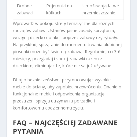
Drobne
Pojemniki na
Umożliwiają łatwe
zabawki
kółkach
przemieszczanie.
Wprowadź w pokoju strefy tematyczne dla różnych
rodzajów zabaw. Ustanów jasne zasady sprzątania,
wciągnij dziecko do akcji poprzez zabawy czy rytuały.
Na przykład, sprzątanie do momentu trwania ulubionej
piosenki może być świetną zabawą. Regularnie, co 3-6
miesięcy, przeglądaj i sortuj zabawki razem z
dzieckiem, eliminując te, które nie są już używane.
Dbaj o bezpieczeństwo, przymocowując wysokie
meble do ściany, aby zapobiec przewróceniu. Dbanie o
funkcjonalne meble i odpowiednią organizację
przestrzeni sprzyja utrzymaniu porządku i
komfortowemu codziennemu życiu.
FAQ – NAJCZĘŚCIEJ ZADAWANE
PYTANIA