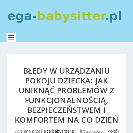
BŁĘDY W URZĄDZANIU
POKOJU DZIECKA: JAK
UNIKNĄĆ PROBLEMÓW Z
FUNKCJONALNOŚCIĄ,
BEZPIECZEŃSTWEM I
KOMFORTEM NA CO DZIEŃ
Wysłane przez
ega-babysitter.pl
|
lut 25, 2026
|
Pokój