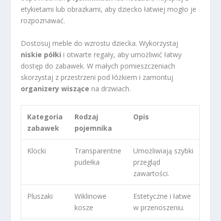
etykietami lub obrazkami, aby dziecko łatwiej mogło je
rozpoznawać.
Dostosuj meble do wzrostu dziecka. Wykorzystaj
niskie półki
i otwarte regały, aby umożliwić łatwy
dostęp do zabawek. W małych pomieszczeniach
skorzystaj z przestrzeni pod łóżkiem i zamontuj
organizery wiszące
na drzwiach.
Kategoria
Rodzaj
Opis
zabawek
pojemnika
Klocki
Transparentne
Umożliwiają szybki
pudełka
przegląd
zawartości.
Pluszaki
Wiklinowe
Estetyczne i łatwe
kosze
w przenoszeniu.