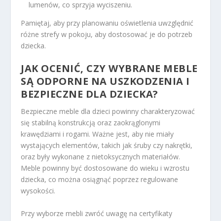
lumenów, co sprzyja wyciszeniu.
Pamiętaj, aby przy planowaniu oświetlenia uwzględnić
różne strefy w pokoju, aby dostosować je do potrzeb
dziecka.
JAK OCENIĆ, CZY WYBRANE MEBLE
SĄ ODPORNE NA USZKODZENIA I
BEZPIECZNE DLA DZIECKA?
Bezpieczne meble dla dzieci powinny charakteryzować
się stabilną konstrukcją oraz zaokrąglonymi
krawędziami i rogami. Ważne jest, aby nie miały
wystających elementów, takich jak śruby czy nakrętki,
oraz były wykonane z nietoksycznych materiałów.
Meble powinny być dostosowane do wieku i wzrostu
dziecka, co można osiągnąć poprzez regulowane
wysokości.
Przy wyborze mebli zwróć uwagę na certyfikaty