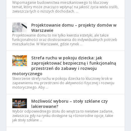
Wspomaganie budownictwa mieszkaniowego to kluczowy
temat, który może znacząco wpłynąć na jakość życia wielu osób,
zwłaszcza tych o niższych dochodach. …
Projektowanie domu – projekty domów w
Warszawie
Projektowanie domu to nie tylko kwestia estetyki, ale także
funkcjonalności oraz dostosowania do indywidualnych potrzeb
mieszkańców. W Warszawie, gdzie rynek …
Strefa ruchu w pokoju dziecka: jak
zaprojektować bezpieczną i funkcjonalną
przestrzeń do zabawy i rozwoju
motorycznego
Stworzenie strefy ruchu w pokoju dziecka to kluczowy krok w
zapewnieniu mu przestrzeni do aktywności fizycznej i rozwoju
motorycznego. Aby …
Możliwość wyboru – stoły szklane czy
lakierowane?
Wybór odpowiedniego stołu do wnętrza to niełatwe zadanie,
zwłaszcza gdy na rynku dostępne są różnorodne opcje, takie
jak stoły szklane …