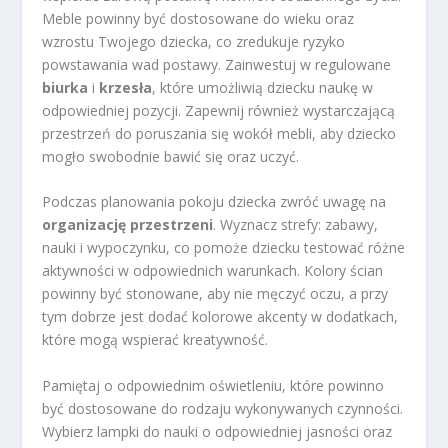
Meble powinny być dostosowane do wieku oraz
wzrostu Twojego dziecka, co zredukuje ryzyko
powstawania wad postawy. Zainwestuj w regulowane
biurka
i
krzesła
, które umożliwią dziecku naukę w
odpowiedniej pozycji. Zapewnij również wystarczającą
przestrzeń do poruszania się wokół mebli, aby dziecko
mogło swobodnie bawić się oraz uczyć.
Podczas planowania pokoju dziecka zwróć uwagę na
organizację przestrzeni
. Wyznacz strefy: zabawy,
nauki i wypoczynku, co pomoże dziecku testować różne
aktywności w odpowiednich warunkach. Kolory ścian
powinny być stonowane, aby nie męczyć oczu, a przy
tym dobrze jest dodać kolorowe akcenty w dodatkach,
które mogą wspierać kreatywność.
Pamiętaj o odpowiednim oświetleniu, które powinno
być dostosowane do rodzaju wykonywanych czynności.
Wybierz lampki do nauki o odpowiedniej jasności oraz