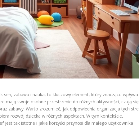
jak sen, zabawa i nauka, to kluczowy element, który znacząco wpływa
óre mają swoje osobne przestrzenie do różnych aktywności, czują się
oraz zabawy. Warto zrozumieć, jak odpowiednia organizacja tych stre
spiera rozwój dziecka w różnych aspektach. W tym kontekście,
f jest tak istotne i jakie korzyści przynosi dla małego użytkownika