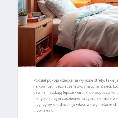
Podział pokoju dziecka na wyraźne strefy, takie 
na komfort i bezpieczeństwo malucha. Dzieci, kt
pewniej i zyskują lepsze warunki do odpoczynku 
nie tylko sprzyja codziennemu życiu, ale także w
przyjrzymy się, dlaczego właściwe wydzielanie stre
przestrzeni.