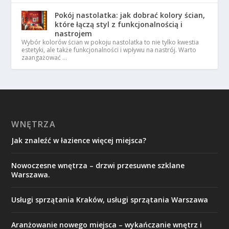
Pokój nastolatka: jak dobrać kolory ścian,
które łączą styl z funkcjonalnością i
nastrojem
Wybór kolorów ścian w pokoju nastolatka to nie tylko kwestia
estetyki, ale także funkcjonalności i wpływu na nastrój. Warto
zaangażować …
WNĘTRZA
Jak znaleźć w łazience więcej miejsca?
Nowoczesne wnętrza – drzwi przesuwne szklane
Warszawa.
Usługi sprzątania Kraków, usługi sprzątania Warszawa
Aranżowanie nowego miejsca – wykańczanie wnętrz i