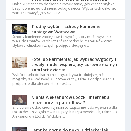
Naklejki ścienne to doskonałe rozwiązanie, gdy chcesz szybko i
bezproblemowo odmienić pokój dziecka. Wybór tych dekoracji
warto rozważyć, gdy szukasz …
Trudny wybór – schody kamienne
zabiegowe Warszawa
Schody kamienne zabiegowe to wybór, który może wywołać
wiele dylematów. W obliczu różnorodności materiałów oraz
stylów architektonicznych, podjęcie decyzji o …
Fotel do karmienia: jak wybrać wygodny i
trwały model wspierający zdrowie mamy i
komfort dziecka
Wybór fotela do karmienia często bywa trudniejszy, niż
mogłoby się wydawać. Kluczowe cechy, takie jak odpowiednie
podparcie dla pleców, stabilność …
Niania Aleksandrów Łódzki. Internet a
może poczta pantoflowa?
Znalezienie odpowiedniej niani to często nie lada wyzwanie dla
rodziców, szczególnie w mniejszych miejscowościach, takich jak
Aleksandrów Łódzki. W dobie …
Lampka nocna do pokoju dziecka: jak