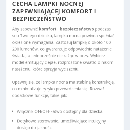
CECHA LAMPKI NOCNEJ
ZAPEWNIAJĄCEJ KOMFORT I
BEZPIECZEŃSTWO
Aby zapewnić
komfort
i
bezpieczeństwo
podczas
snu Twojego dziecka, lampka nocna powinna spełniać
określone wymagania. Zastosuj lampkę o około 100-
200 lumenów, co gwarantuje odpowiednie natężenie
światła, a jednocześnie nie rażąc w oczy. Wybierz
model emitujący ciepłe, rozproszone światło o niskim
natężeniu, które sprzyja wyciszeniu.
Upewnij się, że lampka nocna ma stabilną konstrukcję,
co minimalizuje ryzyko przewrócenia się. Rozważ
dodatkowe funkcje, takie jak:
Włącznik ON/OFF łatwo dostępny dla dziecka.
Dotykowe sterowanie, umożliwiające intuicyjny
dostęp do jasności.