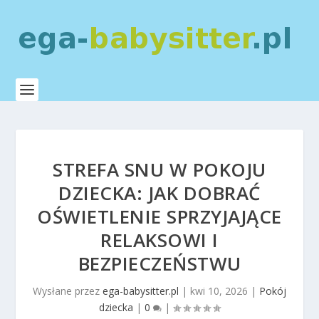
STREFA SNU W POKOJU
DZIECKA: JAK DOBRAĆ
OŚWIETLENIE SPRZYJAJĄCE
RELAKSOWI I
BEZPIECZEŃSTWU
Wysłane przez
ega-babysitter.pl
|
kwi 10, 2026
|
Pokój
dziecka
|
0
|