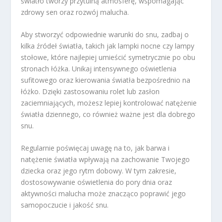
światło tworzy przytulną atmosferę, wspomagając
zdrowy sen oraz rozwój malucha.
Aby stworzyć odpowiednie warunki do snu, zadbaj o
kilka źródeł światła, takich jak lampki nocne czy lampy
stołowe, które najlepiej umieścić symetrycznie po obu
stronach łóżka. Unikaj intensywnego oświetlenia
sufitowego oraz kierowania światła bezpośrednio na
łóżko. Dzięki zastosowaniu rolet lub zasłon
zaciemniających, możesz lepiej kontrolować natężenie
światła dziennego, co również ważne jest dla dobrego
snu.
Regularnie poświęcaj uwagę na to, jak barwa i
natężenie światła wpływają na zachowanie Twojego
dziecka oraz jego rytm dobowy. W tym zakresie,
dostosowywanie oświetlenia do pory dnia oraz
aktywności malucha może znacząco poprawić jego
samopoczucie i jakość snu.