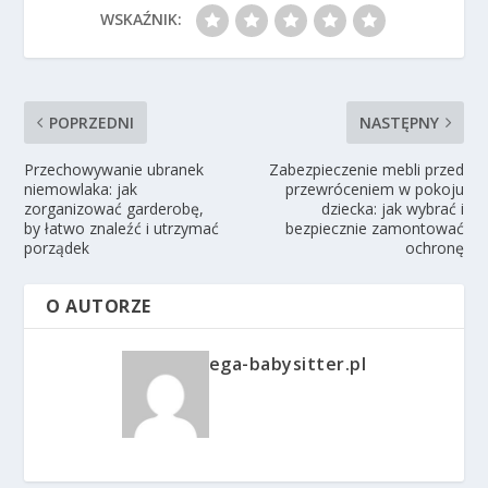
WSKAŹNIK:
POPRZEDNI
NASTĘPNY
Przechowywanie ubranek
Zabezpieczenie mebli przed
niemowlaka: jak
przewróceniem w pokoju
zorganizować garderobę,
dziecka: jak wybrać i
by łatwo znaleźć i utrzymać
bezpiecznie zamontować
porządek
ochronę
O AUTORZE
ega-babysitter.pl