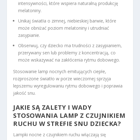
intensywności, które wspiera naturalną produkcję
melatoniny.
Unikaj światła o zimnej, niebieskiej barwie, które
może obniżać poziom melatoniny i utrudniać
zasypianie.
Obserwuj, czy dziecko ma trudności z zasypianiem,
przerywany sen lub problemy z koncentracją, co
może wskazywać na zakłócenia rytmu dobowego.
Stosowanie lamp nocnych emitujących ciepłe,
rozproszone światło w porze wieczornej sprzyja
lepszemu wyregulowaniu rytmu dobowego i poprawia
jakość snu.
JAKIE SĄ ZALETY I WADY
STOSOWANIA LAMP Z CZUJNIKIEM
RUCHU W STREFIE SNU DZIECKA?
Lampki nocne z czujnikiem ruchu włączają się