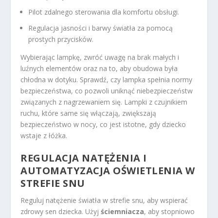
Pilot zdalnego sterowania dla komfortu obsługi.
Regulacja jasności i barwy światła za pomocą
prostych przycisków.
Wybierając lampkę, zwróć uwagę na brak małych i
luźnych elementów oraz na to, aby obudowa była
chłodna w dotyku. Sprawdź, czy lampka spełnia normy
bezpieczeństwa, co pozwoli uniknąć niebezpieczeństw
związanych z nagrzewaniem się. Lampki z czujnikiem
ruchu, które same się włączają, zwiększają
bezpieczeństwo w nocy, co jest istotne, gdy dziecko
wstaje z łóżka.
REGULACJA NATĘŻENIA I
AUTOMATYZACJA OŚWIETLENIA W
STREFIE SNU
Reguluj natężenie światła w strefie snu, aby wspierać
zdrowy sen dziecka. Użyj
ściemniacza
, aby stopniowo