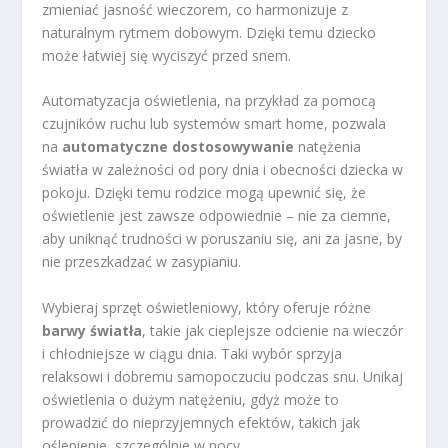
zmieniać jasność wieczorem, co harmonizuje z
naturalnym rytmem dobowym. Dzięki temu dziecko
może łatwiej się wyciszyć przed snem.
Automatyzacja oświetlenia, na przykład za pomocą
czujników ruchu lub systemów smart home, pozwala
na
automatyczne dostosowywanie
natężenia
światła w zależności od pory dnia i obecności dziecka w
pokoju. Dzięki temu rodzice mogą upewnić się, że
oświetlenie jest zawsze odpowiednie – nie za ciemne,
aby uniknąć trudności w poruszaniu się, ani za jasne, by
nie przeszkadzać w zasypianiu.
Wybieraj sprzęt oświetleniowy, który oferuje różne
barwy światła
, takie jak cieplejsze odcienie na wieczór
i chłodniejsze w ciągu dnia. Taki wybór sprzyja
relaksowi i dobremu samopoczuciu podczas snu. Unikaj
oświetlenia o dużym natężeniu, gdyż może to
prowadzić do nieprzyjemnych efektów, takich jak
oślepienie, szczególnie w nocy.