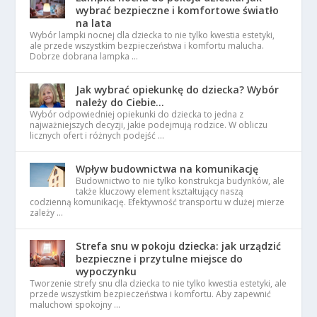
wybrać bezpieczne i komfortowe światło
na lata
Wybór lampki nocnej dla dziecka to nie tylko kwestia estetyki,
ale przede wszystkim bezpieczeństwa i komfortu malucha.
Dobrze dobrana lampka …
Jak wybrać opiekunkę do dziecka? Wybór
należy do Ciebie…
Wybór odpowiedniej opiekunki do dziecka to jedna z
najważniejszych decyzji, jakie podejmują rodzice. W obliczu
licznych ofert i różnych podejść …
Wpływ budownictwa na komunikację
Budownictwo to nie tylko konstrukcja budynków, ale
także kluczowy element kształtujący naszą
codzienną komunikację. Efektywność transportu w dużej mierze
zależy …
Strefa snu w pokoju dziecka: jak urządzić
bezpieczne i przytulne miejsce do
wypoczynku
Tworzenie strefy snu dla dziecka to nie tylko kwestia estetyki, ale
przede wszystkim bezpieczeństwa i komfortu. Aby zapewnić
maluchowi spokojny …