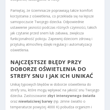
Pamiętaj, że ściemniacze poprawiają także komfort
korzystania z oświetlenia, co przekłada się na lepsze
samopoczucie Twojego dziecka. Odpowiednie
ustawienie jasności podczas różnych czynności, takich
jak czytanie przed snem lub zabawa, zwiększa
funkcjonalność pokoju. Zapewnij dzieciom zdrową i
przytulną atmosferę dzięki regulacji i automatyzacji
oświetlenia.
NAJCZĘSTSZE BŁĘDY PRZY
DOBORZE OŚWIETLENIA DO
STREFY SNU I JAK ICH UNIKAĆ
Unikaj typowych błędów w doborze oświetlenia do
strefy snu, które mogą wpływać na jakość snu Twojego
dziecka. Zastosowanie
zbyt intensywnego światła
oraz
niewłaściwej barwy
(np. zimne światło o
temperaturze powyżej 4000 K) pobudza organizm i