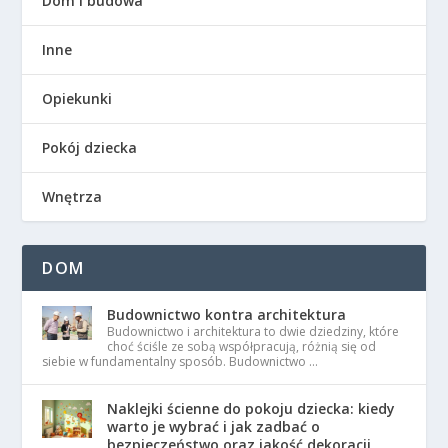
Dom i budowa
Inne
Opiekunki
Pokój dziecka
Wnętrza
DOM
Budownictwo kontra architektura
Budownictwo i architektura to dwie dziedziny, które
choć ściśle ze sobą współpracują, różnią się od
siebie w fundamentalny sposób. Budownictwo …
Naklejki ścienne do pokoju dziecka: kiedy
warto je wybrać i jak zadbać o
bezpieczeństwo oraz jakość dekoracji