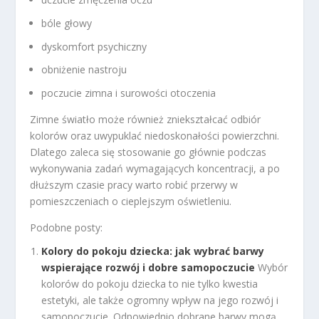
bóle głowy
dyskomfort psychiczny
obniżenie nastroju
poczucie zimna i surowości otoczenia
Zimne światło może również zniekształcać odbiór
kolorów oraz uwypuklać niedoskonałości powierzchni.
Dlatego zaleca się stosowanie go głównie podczas
wykonywania zadań wymagających koncentracji, a po
dłuższym czasie pracy warto robić przerwy w
pomieszczeniach o cieplejszym oświetleniu.
Podobne posty:
Kolory do pokoju dziecka: jak wybrać barwy
wspierające rozwój i dobre samopoczucie
Wybór
kolorów do pokoju dziecka to nie tylko kwestia
estetyki, ale także ogromny wpływ na jego rozwój i
samopoczucie. Odpowiednio dobrane barwy mogą...