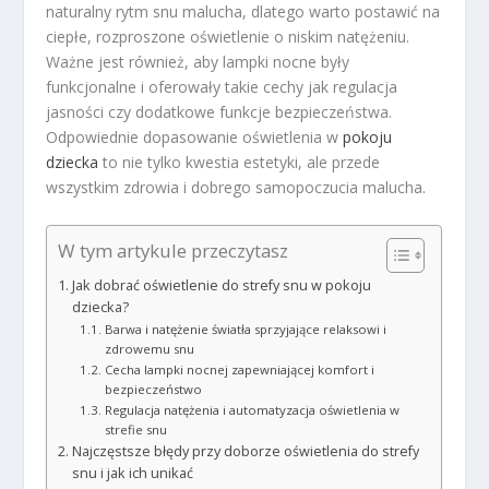
naturalny rytm snu malucha, dlatego warto postawić na
ciepłe, rozproszone oświetlenie o niskim natężeniu.
Ważne jest również, aby lampki nocne były
funkcjonalne i oferowały takie cechy jak regulacja
jasności czy dodatkowe funkcje bezpieczeństwa.
Odpowiednie dopasowanie oświetlenia w
pokoju
dziecka
to nie tylko kwestia estetyki, ale przede
wszystkim zdrowia i dobrego samopoczucia malucha.
W tym artykule przeczytasz
Jak dobrać oświetlenie do strefy snu w pokoju
dziecka?
Barwa i natężenie światła sprzyjające relaksowi i
zdrowemu snu
Cecha lampki nocnej zapewniającej komfort i
bezpieczeństwo
Regulacja natężenia i automatyzacja oświetlenia w
strefie snu
Najczęstsze błędy przy doborze oświetlenia do strefy
snu i jak ich unikać