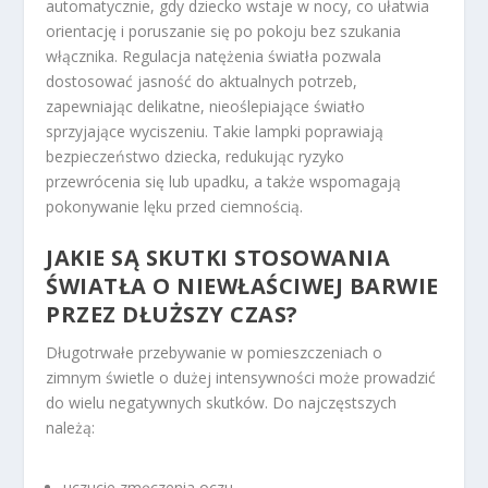
automatycznie, gdy dziecko wstaje w nocy, co ułatwia
orientację i poruszanie się po pokoju bez szukania
włącznika. Regulacja natężenia światła pozwala
dostosować jasność do aktualnych potrzeb,
zapewniając delikatne, nieoślepiające światło
sprzyjające wyciszeniu. Takie lampki poprawiają
bezpieczeństwo dziecka, redukując ryzyko
przewrócenia się lub upadku, a także wspomagają
pokonywanie lęku przed ciemnością.
JAKIE SĄ SKUTKI STOSOWANIA
ŚWIATŁA O NIEWŁAŚCIWEJ BARWIE
PRZEZ DŁUŻSZY CZAS?
Długotrwałe przebywanie w pomieszczeniach o
zimnym świetle o dużej intensywności może prowadzić
do wielu negatywnych skutków. Do najczęstszych
należą:
uczucie zmęczenia oczu