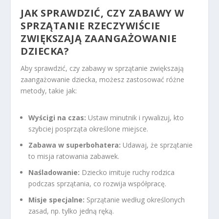
JAK SPRAWDZIĆ, CZY ZABAWY W
SPRZĄTANIE RZECZYWIŚCIE
ZWIĘKSZAJĄ ZAANGAŻOWANIE
DZIECKA?
Aby sprawdzić, czy zabawy w sprzątanie zwiększają
zaangażowanie dziecka, możesz zastosować różne
metody, takie jak:
Wyścigi na czas:
Ustaw minutnik i rywalizuj, kto
szybciej posprząta określone miejsce.
Zabawa w superbohatera:
Udawaj, że sprzątanie
to misja ratowania zabawek.
Naśladowanie:
Dziecko imituje ruchy rodzica
podczas sprzątania, co rozwija współpracę.
Misje specjalne:
Sprzątanie według określonych
zasad, np. tylko jedną ręką.