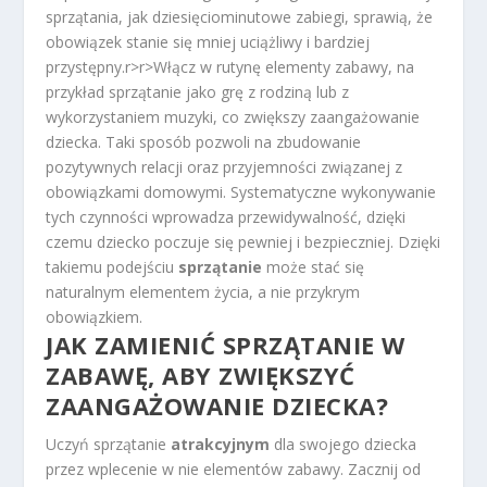
sprzątania, jak dziesięciominutowe zabiegi, sprawią, że
obowiązek stanie się mniej uciążliwy i bardziej
przystępny.
r>
r>Włącz w rutynę elementy zabawy, na
przykład sprzątanie jako grę z rodziną lub z
wykorzystaniem muzyki, co zwiększy zaangażowanie
dziecka. Taki sposób pozwoli na zbudowanie
pozytywnych relacji oraz przyjemności związanej z
obowiązkami domowymi. Systematyczne wykonywanie
tych czynności wprowadza przewidywalność, dzięki
czemu dziecko poczuje się pewniej i bezpieczniej. Dzięki
takiemu podejściu
sprzątanie
może stać się
naturalnym elementem życia, a nie przykrym
obowiązkiem.
JAK ZAMIENIĆ SPRZĄTANIE W
ZABAWĘ, ABY ZWIĘKSZYĆ
ZAANGAŻOWANIE DZIECKA?
Uczyń sprzątanie
atrakcyjnym
dla swojego dziecka
przez wplecenie w nie elementów zabawy. Zacznij od