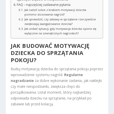
FAQ – najczęściej zadawane pytania
Jak radzić sobie z brakiem motywacji dziecka
pomimo stosowania nagród?
Jak sprawdzić, czy zabawy w sprzątanie rzeczywiście
zwiększają zaangażowanie dziecka?
Jak unikać sytuacji, gdy motywacja dziecka opiera się
wyłącznie na zewnętrznych nagrodach?
JAK BUDOWAĆ MOTYWACJĘ
DZIECKA DO SPRZĄTANIA
POKOJU?
Buduj motywację dziecka do sprzątania pokoju poprzez
wprowadzenie systemu nagród.
Regularne
nagradzanie
za dobre wykonanie zadania, jak naklejki
czy małe niespodzianki, zwiększa chęci do
porządkowania. Ustal moment, który najbardziej
odpowiada dziecku na sprzątanie, na przykład po
zabawie lub przed kolacją.