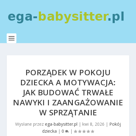
PORZĄDEK W POKOJU
DZIECKA A MOTYWACJA:
JAK BUDOWAĆ TRWAŁE
NAWYKI I ZAANGAŻOWANIE
W SPRZĄTANIE
Wysłane przez
ega-babysitter.pl
|
kwi 8, 2026
|
Pokój
dziecka
|
0
|