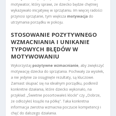
motywator, który sprawi, że dziecko będzie chętniej
wykazywało inicjatywę w sprzątaniu. Im więcej radości
przynosi sprzątanie, tym większa
motywacja
do
utrzymania porządku w pokoju.
STOSOWANIE POZYTYWNEGO
WZMACNIANIA I UNIKANIE
TYPOWYCH BŁĘDÓW W
MOTYWOWANIU
Wykorzystaj
pozytywne wzmacnianie
, aby zwiększyć
motywację dziecka do sprzątania. Pochwały za wysiłek,
a nie jedynie za osiągnięte rezultaty, są kluczowe.
Zamiast skupiać się na idealnym porządku, podkreśl
konkretne działania, które dziecko wykonało, na
przykład: „Świetnie posortowałeś klocki” czy „Dobrze,
że odłożyłeś książki na półkę”. Taka konkretna
informacja zwrotna wzmacnia poczucie kompetencji i
chęć do dalszego działania.