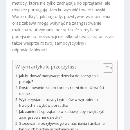
metody, które nie tylko zachęcają do sprzątania, ale
również pomagają dziecku wyrobić trwałe nawyki.
Warto odkryć, jak nagrody, pozytywne wzmocnienia
oraz zabawa mogą wpłynąć na zaangażowanie
malucha w utrzymanie porządku. Przemyślane
podejście do motywacji nie tylko ułatwi sprzątanie, ale
także wesprze rozwój samodyscypliny i
odpowiedzialności.
W tym artykule przeczytasz
Jak budować motywację dziecka do sprzątania
pokoju?
Dostosowanie zadań i przestrzeni do możliwości
dziecka
Wykorzystanie rutyny i rytuałów w wyrobieniu
trwałych nawyków porządku
Jak zamienić sprzątanie w zabawę, aby zwiększyć
zaangażowanie dziecka?
Stosowanie pozytywnego wzmacniania i unikanie
typowych błędów w motywowaniu