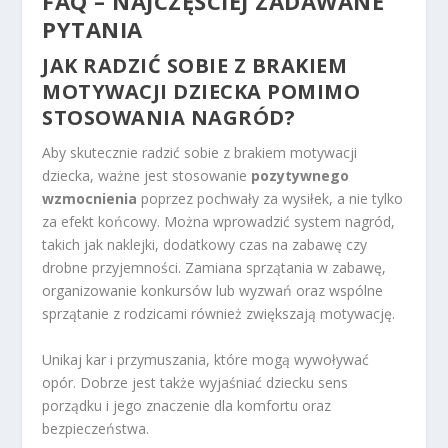
FAQ – NAJCZĘŚCIEJ ZADAWANE
PYTANIA
JAK RADZIĆ SOBIE Z BRAKIEM
MOTYWACJI DZIECKA POMIMO
STOSOWANIA NAGRÓD?
Aby skutecznie radzić sobie z brakiem motywacji
dziecka, ważne jest stosowanie
pozytywnego
wzmocnienia
poprzez pochwały za wysiłek, a nie tylko
za efekt końcowy. Można wprowadzić system nagród,
takich jak naklejki, dodatkowy czas na zabawę czy
drobne przyjemności. Zamiana sprzątania w zabawę,
organizowanie konkursów lub wyzwań oraz wspólne
sprzątanie z rodzicami również zwiększają motywację.
Unikaj kar i przymuszania, które mogą wywoływać
opór. Dobrze jest także wyjaśniać dziecku sens
porządku i jego znaczenie dla komfortu oraz
bezpieczeństwa.