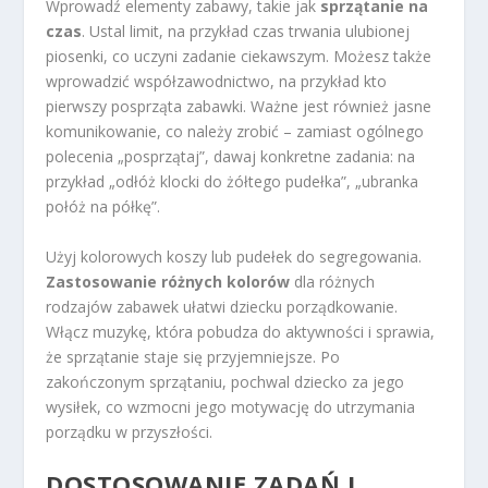
Wprowadź elementy zabawy, takie jak
sprzątanie na
czas
. Ustal limit, na przykład czas trwania ulubionej
piosenki, co uczyni zadanie ciekawszym. Możesz także
wprowadzić współzawodnictwo, na przykład kto
pierwszy posprząta zabawki. Ważne jest również jasne
komunikowanie, co należy zrobić – zamiast ogólnego
polecenia „posprzątaj”, dawaj konkretne zadania: na
przykład „odłóż klocki do żółtego pudełka”, „ubranka
połóż na półkę”.
Użyj kolorowych koszy lub pudełek do segregowania.
Zastosowanie różnych kolorów
dla różnych
rodzajów zabawek ułatwi dziecku porządkowanie.
Włącz muzykę, która pobudza do aktywności i sprawia,
że sprzątanie staje się przyjemniejsze. Po
zakończonym sprzątaniu, pochwal dziecko za jego
wysiłek, co wzmocni jego motywację do utrzymania
porządku w przyszłości.
DOSTOSOWANIE ZADAŃ I