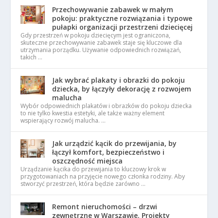
Przechowywanie zabawek w małym
pokoju: praktyczne rozwiązania i typowe
pułapki organizacji przestrzeni dziecięcej
Gdy przestrzeń w pokoju dziecięcym jest ograniczona,
skuteczne przechowywanie zabawek staje się kluczowe dla
utrzymania porządku. Używanie odpowiednich rozwiązań,
takich …
Jak wybrać plakaty i obrazki do pokoju
dziecka, by łączyły dekorację z rozwojem
malucha
Wybór odpowiednich plakatów i obrazków do pokoju dziecka
to nie tylko kwestia estetyki, ale także ważny element
wspierający rozwój malucha. …
Jak urządzić kącik do przewijania, by
łączył komfort, bezpieczeństwo i
oszczędność miejsca
Urządzanie kącika do przewijania to kluczowy krok w
przygotowaniach na przyjęcie nowego członka rodziny. Aby
stworzyć przestrzeń, która będzie zarówno …
Remont nieruchomości – drzwi
zewnętrzne w Warszawie. Projekty