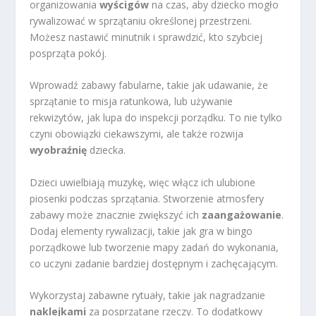
organizowania
wyścigów
na czas, aby dziecko mogło
rywalizować w sprzątaniu określonej przestrzeni.
Możesz nastawić minutnik i sprawdzić, kto szybciej
posprząta pokój.
Wprowadź zabawy fabularne, takie jak udawanie, że
sprzątanie to misja ratunkowa, lub używanie
rekwizytów, jak lupa do inspekcji porządku. To nie tylko
czyni obowiązki ciekawszymi, ale także rozwija
wyobraźnię
dziecka.
Dzieci uwielbiają muzykę, więc włącz ich ulubione
piosenki podczas sprzątania. Stworzenie atmosfery
zabawy może znacznie zwiększyć ich
zaangażowanie
.
Dodaj elementy rywalizacji, takie jak gra w bingo
porządkowe lub tworzenie mapy zadań do wykonania,
co uczyni zadanie bardziej dostępnym i zachęcającym.
Wykorzystaj zabawne rytuały, takie jak nagradzanie
naklejkami
za posprzątane rzeczy. To dodatkowy