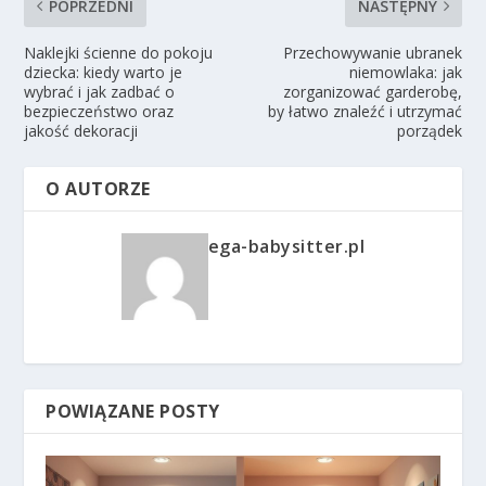
POPRZEDNI
NASTĘPNY
Naklejki ścienne do pokoju
Przechowywanie ubranek
dziecka: kiedy warto je
niemowlaka: jak
wybrać i jak zadbać o
zorganizować garderobę,
bezpieczeństwo oraz
by łatwo znaleźć i utrzymać
jakość dekoracji
porządek
O AUTORZE
ega-babysitter.pl
POWIĄZANE POSTY