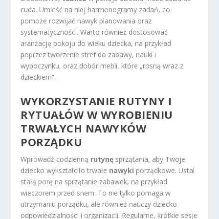
cuda. Umieść na niej harmonogramy zadań, co
pomoże rozwijać nawyk planowania oraz
systematyczności. Warto również dostosować
aranżację pokoju do wieku dziecka, na przykład
poprzez tworzenie stref do zabawy, nauki i
wypoczynku, oraz dobór mebli, które „rosną wraz z
dzieckiem”.
WYKORZYSTANIE RUTYNY I
RYTUAŁÓW W WYROBIENIU
TRWAŁYCH NAWYKÓW
PORZĄDKU
Wprowadź codzienną
rutynę
sprzątania, aby Twoje
dziecko wykształciło trwałe
nawyki
porządkowe. Ustal
stałą porę na sprzątanie zabawek, na przykład
wieczorem przed snem. To nie tylko pomaga w
utrzymaniu porządku, ale również nauczy dziecko
odpowiedzialności i organizacji. Regularne, krótkie sesje