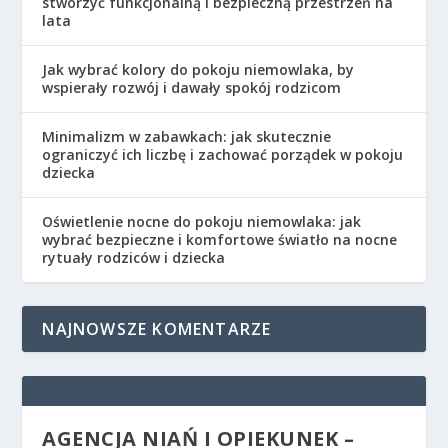
stworzyć funkcjonalną i bezpieczną przestrzeń na
lata
Jak wybrać kolory do pokoju niemowlaka, by
wspierały rozwój i dawały spokój rodzicom
Minimalizm w zabawkach: jak skutecznie
ograniczyć ich liczbę i zachować porządek w pokoju
dziecka
Oświetlenie nocne do pokoju niemowlaka: jak
wybrać bezpieczne i komfortowe światło na nocne
rytuały rodziców i dziecka
NAJNOWSZE KOMENTARZE
AGENCJA NIAŃ I OPIEKUNEK –