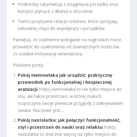
Podkreślaj satysfakcję z osiągnięcia porządku oraz
korzyści płynące z dbania o otoczenie.
Twórz pozytywne relacje rodzinne, które sprzyjają
naturalnej chęci do współpracy i porządków.
Pamiętaj, że nadmierne poleganie na nagrodach może
prowadzić do uzależnienia od zewnętrznych bodźców,
co osłabia motywację wewnętrzną.
Podobne posty:
Pokój niemowlaka jak urządzić: praktyczny
przewodnik po funkcjonalnej i bezpiecznej
aranżacji
Pokój niemowlaka to nie tylko miejsce do
snu, ale także przestrzeń, w której maluch
rozpoczyna swoje pierwsze przygody z odkrywaniem
świata. Kluczowe jest,...
Pokój nastolatka: jak połączyć funkcjonalność,
styl i przestrzeń do nauki oraz relaksu
Pokój
nastolatka to znacznie więcej niż tylko miejsce do