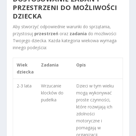
PRZESTRZENI DO MOŻLIWOŚCI
DZIECKA
Aby stworzyć odpowiednie warunki do sprzątania,
przystosuj
przestrzeń
oraz
zadania
do możliwości
Twojego dziecka. Każda kategoria wiekowa wymaga
innego podejścia:
Wiek
Zadania
Opis
dziecka
2-3 lata
Wrzucanie
Dzieci w tym wieku
klocków do
mogą wykonywać
pudełka
proste czynności,
które rozwijają ich
zdolności
motoryczne i
pomagają w
organizacji