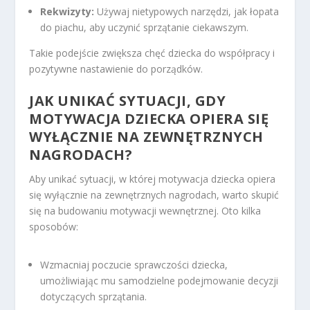
Rekwizyty:
Używaj nietypowych narzędzi, jak łopata
do piachu, aby uczynić sprzątanie ciekawszym.
Takie podejście zwiększa chęć dziecka do współpracy i
pozytywne nastawienie do porządków.
JAK UNIKAĆ SYTUACJI, GDY
MOTYWACJA DZIECKA OPIERA SIĘ
WYŁĄCZNIE NA ZEWNĘTRZNYCH
NAGRODACH?
Aby unikać sytuacji, w której motywacja dziecka opiera
się wyłącznie na zewnętrznych nagrodach, warto skupić
się na budowaniu motywacji wewnętrznej. Oto kilka
sposobów:
Wzmacniaj poczucie sprawczości dziecka,
umożliwiając mu samodzielne podejmowanie decyzji
dotyczących sprzątania.