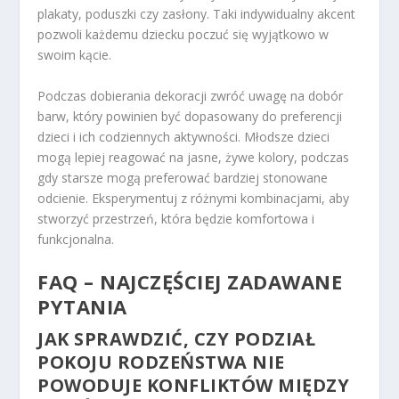
plakaty, poduszki czy zasłony. Taki indywidualny akcent
pozwoli każdemu dziecku poczuć się wyjątkowo w
swoim kącie.
Podczas dobierania dekoracji zwróć uwagę na dobór
barw, który powinien być dopasowany do preferencji
dzieci i ich codziennych aktywności. Młodsze dzieci
mogą lepiej reagować na jasne, żywe kolory, podczas
gdy starsze mogą preferować bardziej stonowane
odcienie. Eksperymentuj z różnymi kombinacjami, aby
stworzyć przestrzeń, która będzie komfortowa i
funkcjonalna.
FAQ – NAJCZĘŚCIEJ ZADAWANE
PYTANIA
JAK SPRAWDZIĆ, CZY PODZIAŁ
POKOJU RODZEŃSTWA NIE
POWODUJE KONFLIKTÓW MIĘDZY