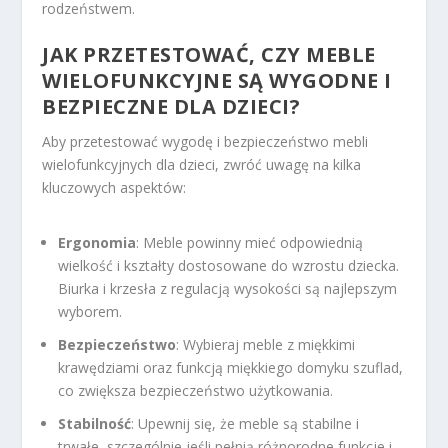
rodzeństwem.
JAK PRZETESTOWAĆ, CZY MEBLE
WIELOFUNKCYJNE SĄ WYGODNE I
BEZPIECZNE DLA DZIECI?
Aby przetestować wygodę i bezpieczeństwo mebli
wielofunkcyjnych dla dzieci, zwróć uwagę na kilka
kluczowych aspektów:
Ergonomia
: Meble powinny mieć odpowiednią
wielkość i kształty dostosowane do wzrostu dziecka.
Biurka i krzesła z regulacją wysokości są najlepszym
wyborem.
Bezpieczeństwo
: Wybieraj meble z miękkimi
krawędziami oraz funkcją miękkiego domyku szuflad,
co zwiększa bezpieczeństwo użytkowania.
Stabilność
: Upewnij się, że meble są stabilne i
trwałe, szczególnie jeśli pełnią różnorodne funkcje i