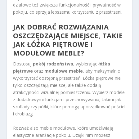
działowe też zwiększa funkcjonalność i prywatność w
pokoju, co sprzyja lepszemu korzystaniu z przestrzeni.
JAK DOBRAĆ ROZWIĄZANIA
OSZCZĘDZAJĄCE MIEJSCE, TAKIE
JAK ŁÓŻKA PIĘTROWE I
MODUŁOWE MEBLE?
Dostosuj
pokój rodzeństwa
, wybierając
łóżka
piętrowe
oraz
modułowe meble
, aby maksymalnie
wykorzystać dostępną przestrzeń. Łóżka piętrowe nie
tylko oszczędzają miejsce, ale także dodają
atrakcyjności wizualnej pomieszczeniu. Wybierz modele
z dodatkowymi funkcjami przechowywania, takimi jak
szuflady czy półki, które pomogą uporządkować pościel
i drobiazgi.
Rozważ also meble modułowe, które umożliwiają
elastyczne aranżacje pokoju. Dzięki nim możesz