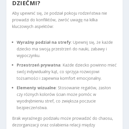
DZIEĆMI?
Aby upewnić się, że podział pokoju rodzeństwa nie
prowadzi do konfliktów, zwróć uwagę na kilka
kluczowych aspektów:
Wyraźny podział na strefy
: Upewnij się, że każde
dziecko ma swoją przestrzeń do nauki, zabawy i
wypoczynku.
Przestrzeń prywatna
: Każde dziecko powinno mieć
swój indywidualny kąt, co sprzyja rozwojowi
tożsamości i zapewnia komfort emocjonalny.
Elementy wizualne
: Stosowanie regałów, zasłon
czy różnych kolorów ścian może pomóc w
wyodrębnieniu stref, co zwiększa poczucie
bezpieczeństwa.
Brak wyraźnego podziału może prowadzić do chaosu,
dezorganizacji oraz osłabienia relacji między