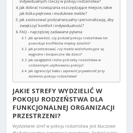
indywidualnych rzeczy w pokoju rodzeństwa?
Jak dobrać rozwiązania oszczędzające miejsce, takie
jak łóżka piętrowe i modułowe meble?
Jak zastosować podział wizualny i personalizację, aby
zwiększyć komfort i indywidualność?
FAQ – najczęściej zadawane pytania
Jak sprawdzić, czy podział pokoju rodzeństwa nie
powoduje konfliktów między dziećmi?
Jak przetestować, czy meble wielofunkcyjne są
wygodne i bezpieczne dla dzieci?
Jak uwzględnić różne potrzeby rodzeństwa w
codziennym użytkowaniu pokoju?
Jak ograniczyć hałas i zapewnić prywatność przy
dzieleniu pokoju rodzeństwa?
JAKIE STREFY WYDZIELIĆ W
POKOJU RODZEŃSTWA
DLA
FUNKCJONALNEJ ORGANIZACJI
PRZESTRZENI?
Wydzielanie stref w pokoju rodzeństwa jest kluczowe
dla funkcjonalnej organizacji przestrzeni. Podziel pokój