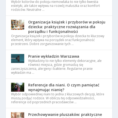
Wybór kolorów do pokoju niemowlaka to nie tylko kwestia
estetyki, ale także wpływu na rozwój maluszka oraz komfort
rodziców. Neutralne …
Organizacja książek i przyborów w pokoju
dziecka: praktyczne rozwiązania dla
porządku i funkcjonalności
Organizacja książek i przyborów w pokoju dziecka to kluczowy
element, który wpływa na porządek oraz funkcjonalność
przestrzeni. Dobre zorganizowanie tych …
Pranie wykładzin Warszawa
Wykładziny to nie tylko elementy dekoracyjne, ale
również miejsca, gdzie gromadzą się
zanieczyszczenia, alergeny i bakterie. Regularne pranie
wykładzin ma …
Referencje dla niani. O czym pamiętać
wynajmując nianię?
Wybór odpowiedniej niani to jedna z kluczowych decyzji, które
muszą podjąć rodzice. W obliczu tej odpowiedzialności,
referencje od poprzednich pracodawców …
Przechowywanie pluszaków: praktyczne