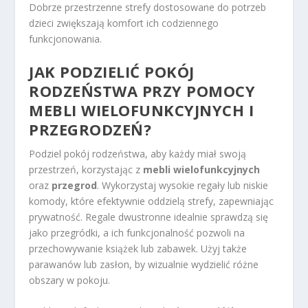
Dobrze przestrzenne strefy dostosowane do potrzeb
dzieci zwiększają komfort ich codziennego
funkcjonowania.
JAK PODZIELIĆ
POKÓJ
RODZEŃSTWA
PRZY POMOCY
MEBLI WIELOFUNKCYJNYCH I
PRZEGRODZEŃ?
Podziel pokój rodzeństwa, aby każdy miał swoją
przestrzeń, korzystając z
mebli wielofunkcyjnych
oraz
przegrod
. Wykorzystaj wysokie regały lub niskie
komody, które efektywnie oddzielą strefy, zapewniając
prywatność. Regale dwustronne idealnie sprawdzą się
jako przegródki, a ich funkcjonalność pozwoli na
przechowywanie książek lub zabawek. Użyj także
parawanów lub zasłon, by wizualnie wydzielić różne
obszary w pokoju.