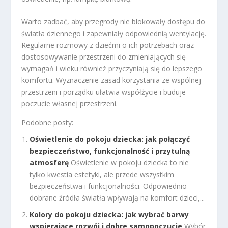
Warto zadbać, aby przegrody nie blokowały dostępu do
światła dziennego i zapewniały odpowiednią wentylację.
Regularne rozmowy z dziećmi o ich potrzebach oraz
dostosowywanie przestrzeni do zmieniających się
wymagań i wieku również przyczyniają się do lepszego
komfortu. Wyznaczenie zasad korzystania ze wspólnej
przestrzeni i porządku ułatwia współżycie i buduje
poczucie własnej przestrzeni.
Podobne posty:
Oświetlenie do pokoju dziecka: jak połączyć
bezpieczeństwo, funkcjonalność i przytulną
atmosferę
Oświetlenie w pokoju dziecka to nie
tylko kwestia estetyki, ale przede wszystkim
bezpieczeństwa i funkcjonalności. Odpowiednio
dobrane źródła światła wpływają na komfort dzieci,...
Kolory do pokoju dziecka: jak wybrać barwy
wspierające rozwój i dobre samopoczucie
Wybór