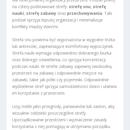
na cztery podstawowe strefy:
strefę snu
,
strefę
nauki
,
strefę zabawy
oraz
przechowywania
. Taki
podział sprzyja lepszej organizacji i minimalizuje
konflikty między dziećmi.
Strefa snu powinna być wyposażona w wygodne łóżka
lub antresole, zapewniające komfortowy wypoczynek.
Strefa nauki wymaga odpowiednio dobranego biurka
oraz dobrego oświetlenia, co sprzyja koncentracji
podczas nauki. W strefie zabawy zapewnij swobodną
przestrzeń na zabawę i odpowiednie miejsce na
zabawki, takie jak półki czy pojemniki. Odpowiednie
wydzielenie stref sprzyja samodzielności dzieci i ułatwia
im korzystanie z przestrzeni.
Użyj mebli jako przegrody, parawanów lub zasłon, aby
wizualnie oddzielić poszczególne strefy.
Uporządkowanie przestrzeni i wyznaczenie zasady
korzystania z niej pomagają w utrzymaniu porządku.