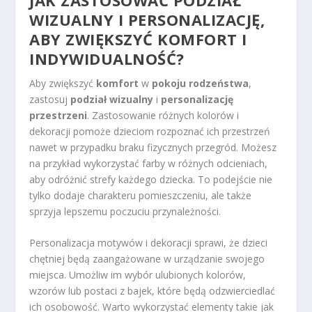
WIZUALNY I PERSONALIZACJĘ,
ABY ZWIĘKSZYĆ KOMFORT I
INDYWIDUALNOŚĆ?
Aby zwiększyć
komfort
w
pokoju rodzeństwa
,
zastosuj
podział wizualny
i
personalizację
przestrzeni
. Zastosowanie różnych kolorów i
dekoracji pomoże dzieciom rozpoznać ich przestrzeń
nawet w przypadku braku fizycznych przegród. Możesz
na przykład wykorzystać farby w różnych odcieniach,
aby odróżnić strefy każdego dziecka. To podejście nie
tylko dodaje charakteru pomieszczeniu, ale także
sprzyja lepszemu poczuciu przynależności.
Personalizacja motywów i dekoracji sprawi, że dzieci
chętniej będą zaangażowane w urządzanie swojego
miejsca. Umożliw im wybór ulubionych kolorów,
wzorów lub postaci z bajek, które będą odzwierciedlać
ich osobowość. Warto wykorzystać elementy takie jak