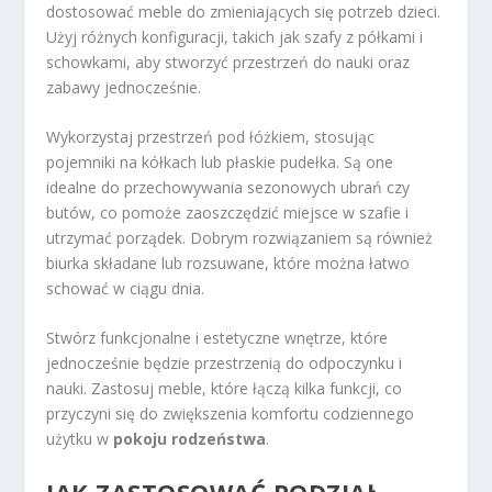
dostosować meble do zmieniających się potrzeb dzieci.
Użyj różnych konfiguracji, takich jak szafy z półkami i
schowkami, aby stworzyć przestrzeń do nauki oraz
zabawy jednocześnie.
Wykorzystaj przestrzeń pod łóżkiem, stosując
pojemniki na kółkach lub płaskie pudełka. Są one
idealne do przechowywania sezonowych ubrań czy
butów, co pomoże zaoszczędzić miejsce w szafie i
utrzymać porządek. Dobrym rozwiązaniem są również
biurka składane lub rozsuwane, które można łatwo
schować w ciągu dnia.
Stwórz funkcjonalne i estetyczne wnętrze, które
jednocześnie będzie przestrzenią do odpoczynku i
nauki. Zastosuj meble, które łączą kilka funkcji, co
przyczyni się do zwiększenia komfortu codziennego
użytku w
pokoju rodzeństwa
.
JAK ZASTOSOWAĆ PODZIAŁ