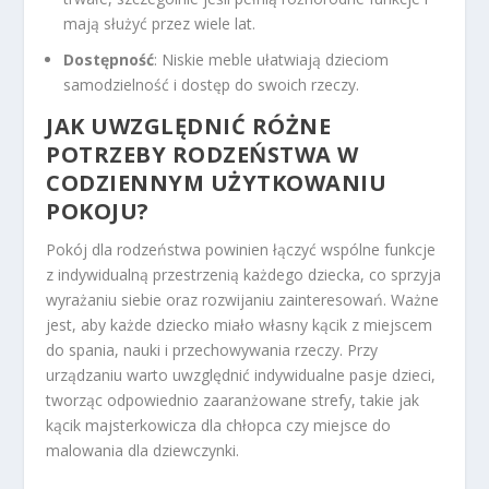
mają służyć przez wiele lat.
Dostępność
: Niskie meble ułatwiają dzieciom
samodzielność i dostęp do swoich rzeczy.
JAK UWZGLĘDNIĆ RÓŻNE
POTRZEBY RODZEŃSTWA W
CODZIENNYM UŻYTKOWANIU
POKOJU?
Pokój dla rodzeństwa powinien łączyć wspólne funkcje
z indywidualną przestrzenią każdego dziecka, co sprzyja
wyrażaniu siebie oraz rozwijaniu zainteresowań. Ważne
jest, aby każde dziecko miało własny kącik z miejscem
do spania, nauki i przechowywania rzeczy. Przy
urządzaniu warto uwzględnić indywidualne pasje dzieci,
tworząc odpowiednio zaaranżowane strefy, takie jak
kącik majsterkowicza dla chłopca czy miejsce do
malowania dla dziewczynki.