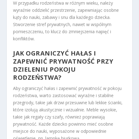
W przypadku rodzeństwa w różnym wieku, należy
wyraźnie oddzielić przestrzenie, zapewniając osobne
kąty do nauki, zabawy i snu dla każdego dziecka.
Stworzenie stref prywatnych, nawet w wspólnym
pomieszczeniu, to klucz do zmniejszenia napięć i
konfliktów.
JAK OGRANICZYĆ HAŁAS I
ZAPEWNIĆ PRYWATNOŚĆ PRZY
DZIELENIU POKOJU
RODZEŃSTWA?
Aby ograniczyć hałas i zapewnić prywatność w pokoju
rodzeństwa, warto zastosować wyraźne i stabilne
przegrody, takie jak drzwi przesuwne lub lekkie ścianki,
które izolują akustycznie i wizualnie. Meble wysokie,
takie jak regały czy szafy, również poprawiają
prywatność. Każde dziecko powinno mieć osobne
miejsce do nauki, wyposażone w odpowiednie
oświetlenie, np. lampkę biurkową.