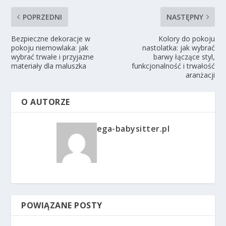
POPRZEDNI
NASTĘPNY
Bezpieczne dekoracje w
Kolory do pokoju
pokoju niemowlaka: jak
nastolatka: jak wybrać
wybrać trwałe i przyjazne
barwy łączące styl,
materiały dla maluszka
funkcjonalność i trwałość
aranżacji
O AUTORZE
ega-babysitter.pl
POWIĄZANE POSTY