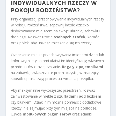
INDYWIDUALNYCH RZECZY W
POKOJU RODZEŃSTWA?
Przy organizacji przechowywania indywidualnych rzeczy
w pokoju rodzeństwa, zapewnij każde dziecko
dedykowanym miejscem na swoje ubrania, zabawki i
drobiazgi. Rozważ użycie
osobnych szafek
, komód
oraz półek, aby uniknąć mieszania się ich rzeczy.
Oznaczenie miejsc przechowywania imionami dzieci lub
kolorowymi etykietami ułatwi im identyfikację własnych
przedmiotów oraz sprzątanie.
Regały z pojemnikami
na zabawki, zwłaszcza te przezroczyste, w znaczący
sposób upraszczają proces utrzymania porządku.
Aby maksymalnie wykorzystać przestrzeń, rozważ
zainwestowanie w meble z
szufladami pod łóżkiem
czy biurkiem. Dzięki nim można pomieścić dodatkowe
rzeczy, nie zajmując przy tym miejsca na podłodze.
Użycie
modułowych organizerów
oraz ścianki