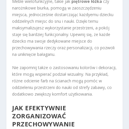
Meble wielofunkcyjne, takie jak
piętrowe łóżka
czy
narożnikowe biurka, pomogą w zaoszczędzeniu
miejsca, jednocześnie dostarczając każdyemu dziecku
oddzielnych miejsc do snu i nauki. Dzięki temu
maksymalizujesz wykorzystanie przestrzeni, a pokój
staje się bardziej funkcjonalny. Upewnij się, że każde
dziecko ma swoje dedykowane miejsce do
przechowywania rzeczy oraz personalizacji, co pozwoli
na uniknięcie bałaganu.
Nie zapomnij także o zastosowaniu kolorów i dekoracji,
które mogą wspierać podział wizualny. Na przykład,
różne odcienie farb na ścianach mogą pomóc w
oddzieleniu przestrzeni do nauki od strefy zabawy, co
dodatkowo zwiększy komfort użytkowania.
JAK EFEKTYWNIE
ZORGANIZOWAĆ
PRZECHOWYWANIE