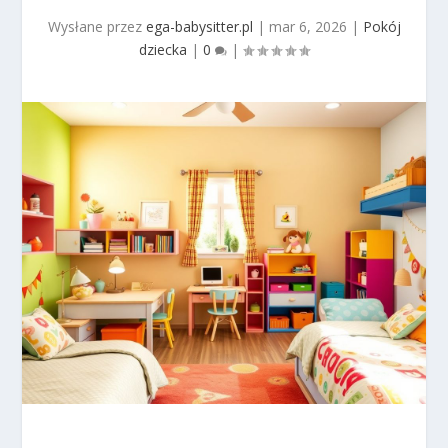
Wysłane przez
ega-babysitter.pl
|
mar 6, 2026
|
Pokój
dziecka
|
0
|