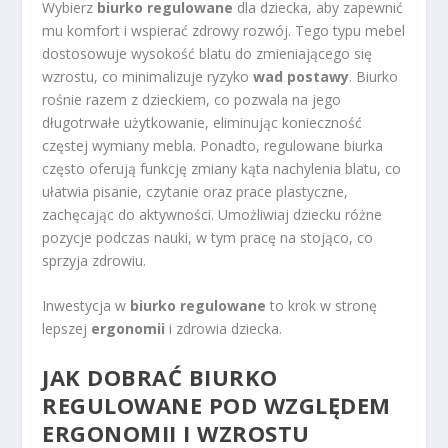
Wybierz
biurko regulowane
dla dziecka, aby zapewnić
mu komfort i wspierać zdrowy rozwój. Tego typu mebel
dostosowuje wysokość blatu do zmieniającego się
wzrostu, co minimalizuje ryzyko
wad postawy
. Biurko
rośnie razem z dzieckiem, co pozwala na jego
długotrwałe użytkowanie, eliminując konieczność
częstej wymiany mebla. Ponadto, regulowane biurka
często oferują funkcję zmiany kąta nachylenia blatu, co
ułatwia pisanie, czytanie oraz prace plastyczne,
zachęcając do aktywności. Umożliwiaj dziecku różne
pozycje podczas nauki, w tym pracę na stojąco, co
sprzyja zdrowiu.
Inwestycja w
biurko regulowane
to krok w stronę
lepszej
ergonomii
i zdrowia dziecka.
JAK DOBRAĆ BIURKO
REGULOWANE POD WZGLĘDEM
ERGONOMII I WZROSTU