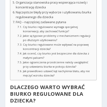
Organizacja stanowiska pracy wspierająca rozwój i
koncentrację dziecka
Najczęstsze błędy przy wyborze i użytkowaniu biurka
regulowanego dla dziecka
FAQ – najczęściej zadawane pytania
Czy biurko regulowane wymaga specjalnej
konserwacji, aby zachować funkcje?
Jakie są typowe problemy z mechanizmem regulacji
po dłuższym użytkowaniu?
Czy biurko regulowane może wpływać na poprawę
koncentracji dziecka?
Jak ocenić, czy biurko jest bezpieczne dla dziecka z
małymi palcami?
Jakie ograniczenia przestrzenne należy uwzględnić
przy ustawianiu biurka w pokoju dziecka?
Jak prawidłowo ustawić kąt nachylenia blatu, aby nie
męczyć wzroku dziecka?
DLACZEGO WARTO WYBRAĆ
BIURKO REGULOWANE DLA
DZIECKA?