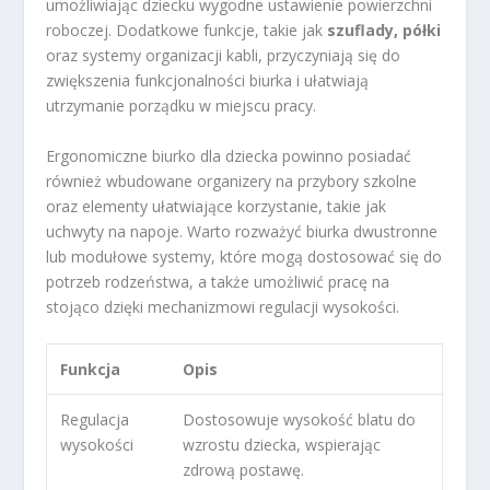
umożliwiając dziecku wygodne ustawienie powierzchni
roboczej. Dodatkowe funkcje, takie jak
szuflady, półki
oraz systemy organizacji kabli, przyczyniają się do
zwiększenia funkcjonalności biurka i ułatwiają
utrzymanie porządku w miejscu pracy.
Ergonomiczne biurko dla dziecka powinno posiadać
również wbudowane organizery na przybory szkolne
oraz elementy ułatwiające korzystanie, takie jak
uchwyty na napoje. Warto rozważyć biurka dwustronne
lub modułowe systemy, które mogą dostosować się do
potrzeb rodzeństwa, a także umożliwić pracę na
stojąco dzięki mechanizmowi regulacji wysokości.
Funkcja
Opis
Regulacja
Dostosowuje wysokość blatu do
wysokości
wzrostu dziecka, wspierając
zdrową postawę.