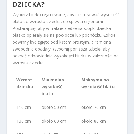
DZIECKA?
Wybierz biurko regulowane, aby dostosować wysokość
blatu do wzrostu dziecka, co sprzyja ergonomii.
Postaraj się, aby w trakcie siedzenia stopki dziecka
płasko opierały się na podłodze lub podnóżku. Łokcie
powinny być zgięte pod kątem prostym, a ramiona
swobodnie opadały. Wypełnij poniższą tabelę, aby
poznać odpowiednie wysokości biurka w zależności od
wzrostu dziecka:
Wzrost
Minimalna
Maksymalna
dziecka
wysokość
wysokość blatu
blatu
110 cm
około 50 cm
około 70 cm
130 cm
około 60 cm
około 80 cm