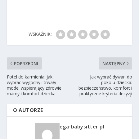
WSKAŹNIK:
POPRZEDNI
NASTĘPNY
Fotel do karmienia: jak
Jak wybrać dywan do
wybrać wygodny i trwały
pokoju dziecka:
model wspierający zdrowie
bezpieczeństwo, komfort i
mamy i komfort dziecka
praktyczne kryteria decyzji
O AUTORZE
ega-babysitter.pl