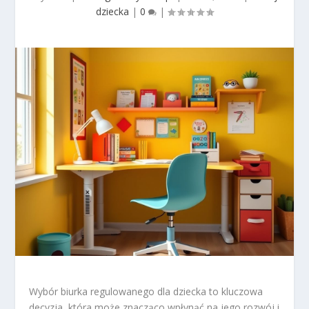
dziecka
|
0
|
Wybór biurka regulowanego dla dziecka to kluczowa
decyzja, która może znacząco wpłynąć na jego rozwój i