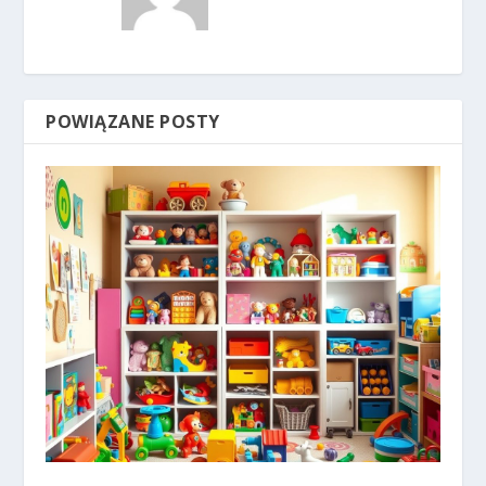
POWIĄZANE POSTY