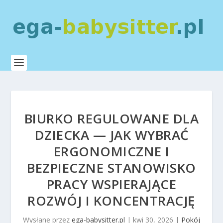
BIURKO REGULOWANE DLA
DZIECKA — JAK WYBRAĆ
ERGONOMICZNE I
BEZPIECZNE STANOWISKO
PRACY WSPIERAJĄCE
ROZWÓJ I KONCENTRACJĘ
Wysłane przez
ega-babysitter.pl
|
kwi 30, 2026
|
Pokój