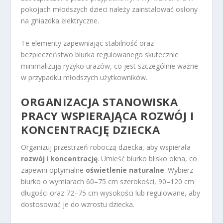
pokojach młodszych dzieci należy zainstalować osłony
na gniazdka elektryczne.
Te elementy zapewniając stabilność oraz
bezpieczeństwo biurka regulowanego skutecznie
minimalizują ryzyko urazów, co jest szczególnie ważne
w przypadku młodszych użytkowników.
ORGANIZACJA STANOWISKA
PRACY WSPIERAJĄCA ROZWÓJ I
KONCENTRACJĘ DZIECKA
Organizuj przestrzeń roboczą dziecka, aby wspierała
rozwój
i
koncentrację
. Umieść biurko blisko okna, co
zapewni optymalne
oświetlenie naturalne
. Wybierz
biurko o wymiarach 60–75 cm szerokości, 90–120 cm
długości oraz 72–75 cm wysokości lub regulowane, aby
dostosować je do wzrostu dziecka.