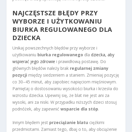
NAJCZĘSTSZE BŁĘDY PRZY
WYBORZE I UŻYTKOWANIU
BIURKA REGULOWANEGO DLA
DZIECKA
Unikaj powszechnych błędów przy wyborze i
użytkowaniu
biurka regulowanego
dla
dziecka, aby
wspierać jego zdrowie
i prawidłową postawę. Do
głównych błędów należy brak
regularnej zmiany
pozycji
między siedzeniem a staniem. Zmieniaj pozycję
co 30–45 minut, aby zapobiec napięciom mięśniowym.
Pamiętaj o dostosowaniu wysokości biurka i krzesła do
wzrostu dziecka. Upewnij się, że blat nie jest ani za
wysoki, ani za niski. W przypadku niższych dzieci stosuj
podnóżek, aby zapewnić
wsparcie dla stóp
.
Innym błędem jest
przeciążanie blatu
ciężkimi
przedmiotami. Zamiast tego, dbaj o to, aby obciążenie