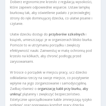
Dobierz ergonomiczne krzesło z regulacją wysokości,
które zapewni odpowiednie wsparcie. Ustaw lampkę
biurkową tak, aby oświetlenie padało z przeciwległej
strony do ręki dominującej dziecka, co ułatwi pisanie i
czytanie.
Ułatw dziecku dostęp do
przyborów szkolnych
i
książek, umieszczając je w organizerach blisko biurka.
Pomoże to w utrzymaniu porządku i zwiększy
efektywność nauki. Zainwestuj w matę ochronną pod
krzesło na kółkach, aby chronić podłogę przed
zarysowaniami.
W trosce o porządek w miejscu pracy, ucz dziecko
odkładania rzeczy na swoje miejsce, co pozytywnie
wpłynie na jego zorganizowanie i samodyscyplinę.
Zadbaj również o
organizację kabli przy biurku, aby
uniknąć
plątaniny i zwiększyć bezpieczeństwo.
Estetycznie uporządkowane kable zmniejszają ryzyko
potknięć oraz poprawiają komfort pracy dziecka.