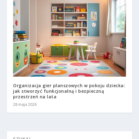
Organizacja gier planszowych w pokoju dziecka:
jak stworzyć funkcjonalną i bezpieczną
przestrzeń na lata
28 maja 2026