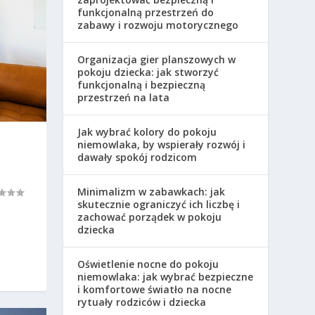
funkcjonalną przestrzeń do
zabawy i rozwoju motorycznego
Organizacja gier planszowych w
pokoju dziecka: jak stworzyć
funkcjonalną i bezpieczną
przestrzeń na lata
Jak wybrać kolory do pokoju
niemowlaka, by wspierały rozwój i
dawały spokój rodzicom
Minimalizm w zabawkach: jak
skutecznie ograniczyć ich liczbę i
zachować porządek w pokoju
dziecka
Oświetlenie nocne do pokoju
niemowlaka: jak wybrać bezpieczne
i komfortowe światło na nocne
rytuały rodziców i dziecka