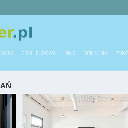
EGORII
DOM I BUDOWA
INNE
OPIEKUNKI
POKÓ
NAŃ