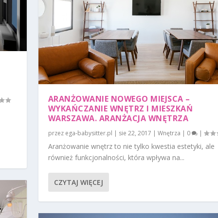
ARANŻOWANIE NOWEGO MIEJSCA –
WYKAŃCZANIE WNĘTRZ I MIESZKAŃ
WARSZAWA. ARANŻACJA WNĘTRZA
przez
ega-babysitter.pl
|
sie 22, 2017
|
Wnętrza
|
0
|
Aranżowanie wnętrz to nie tylko kwestia estetyki, ale
również funkcjonalności, która wpływa na...
CZYTAJ WIĘCEJ