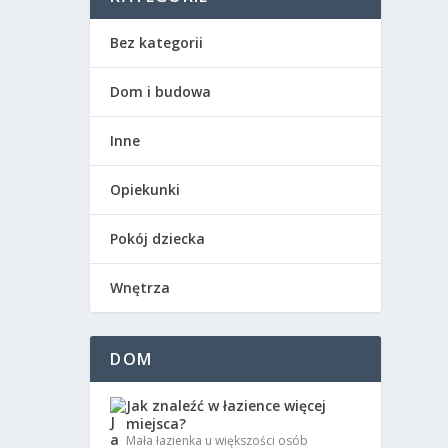
Bez kategorii
Dom i budowa
Inne
Opiekunki
Pokój dziecka
Wnętrza
DOM
Jak znaleźć w łazience więcej
miejsca?
Mała łazienka u większości osób