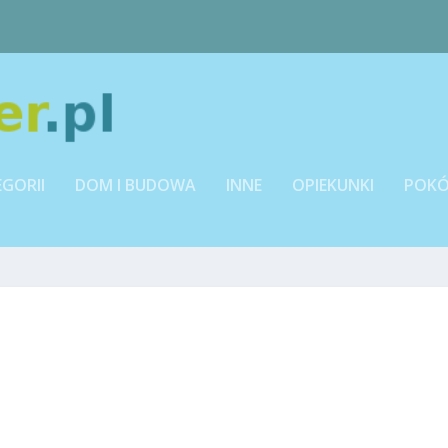
EGORII
DOM I BUDOWA
INNE
OPIEKUNKI
POKÓ