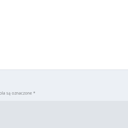
la są oznaczone
*