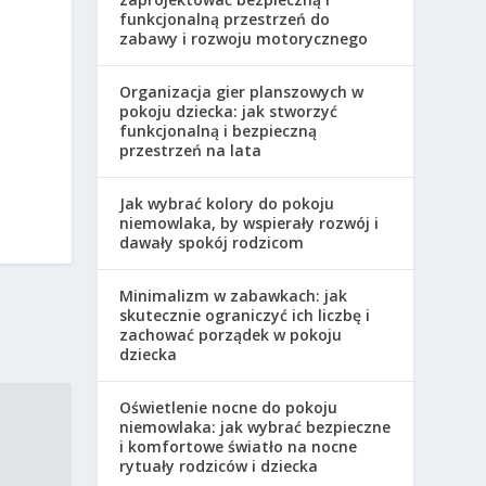
funkcjonalną przestrzeń do
zabawy i rozwoju motorycznego
Organizacja gier planszowych w
pokoju dziecka: jak stworzyć
funkcjonalną i bezpieczną
przestrzeń na lata
Jak wybrać kolory do pokoju
niemowlaka, by wspierały rozwój i
dawały spokój rodzicom
Minimalizm w zabawkach: jak
skutecznie ograniczyć ich liczbę i
zachować porządek w pokoju
dziecka
Oświetlenie nocne do pokoju
niemowlaka: jak wybrać bezpieczne
i komfortowe światło na nocne
rytuały rodziców i dziecka