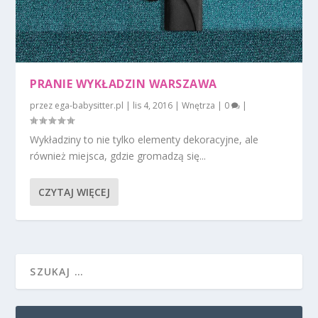
PRANIE WYKŁADZIN WARSZAWA
przez
ega-babysitter.pl
|
lis 4, 2016
|
Wnętrza
|
0
|
Wykładziny to nie tylko elementy dekoracyjne, ale
również miejsca, gdzie gromadzą się...
CZYTAJ WIĘCEJ