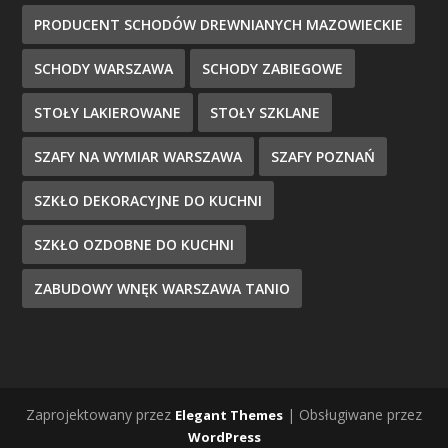
PRODUCENT SCHODÓW DREWNIANYCH MAZOWIECKIE
SCHODY WARSZAWA
SCHODY ZABIEGOWE
STOŁY LAKIEROWANE
STOŁY SZKLANE
SZAFY NA WYMIAR WARSZAWA
SZAFY POZNAŃ
SZKŁO DEKORACYJNE DO KUCHNI
SZKŁO OZDOBNE DO KUCHNI
ZABUDOWY WNĘK WARSZAWA TANIO
Zaprojektowany przez
| Obsługiwane przez
Elegant Themes
WordPress