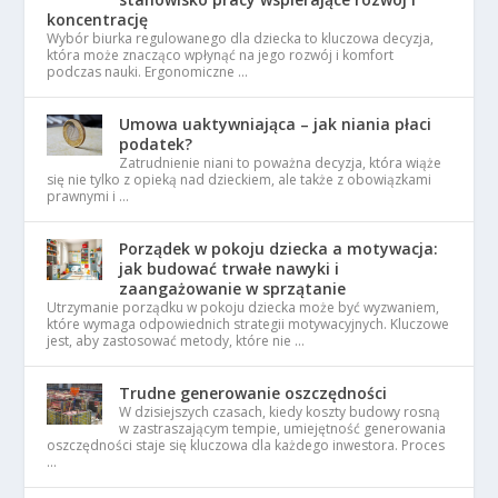
koncentrację
Wybór biurka regulowanego dla dziecka to kluczowa decyzja,
która może znacząco wpłynąć na jego rozwój i komfort
podczas nauki. Ergonomiczne …
Umowa uaktywniająca – jak niania płaci
podatek?
Zatrudnienie niani to poważna decyzja, która wiąże
się nie tylko z opieką nad dzieckiem, ale także z obowiązkami
prawnymi i …
Porządek w pokoju dziecka a motywacja:
jak budować trwałe nawyki i
zaangażowanie w sprzątanie
Utrzymanie porządku w pokoju dziecka może być wyzwaniem,
które wymaga odpowiednich strategii motywacyjnych. Kluczowe
jest, aby zastosować metody, które nie …
Trudne generowanie oszczędności
W dzisiejszych czasach, kiedy koszty budowy rosną
w zastraszającym tempie, umiejętność generowania
oszczędności staje się kluczowa dla każdego inwestora. Proces
…