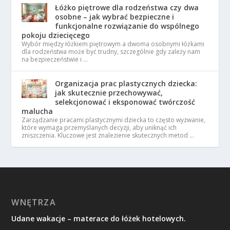
Łóżko piętrowe dla rodzeństwa czy dwa
osobne – jak wybrać bezpieczne i
funkcjonalne rozwiązanie do wspólnego
pokoju dziecięcego
Wybór między łóżkiem piętrowym a dwoma osobnymi łóżkami
dla rodzeństwa może być trudny, szczególnie gdy zależy nam
na bezpieczeństwie i …
Organizacja prac plastycznych dziecka:
jak skutecznie przechowywać,
selekcjonować i eksponować twórczość
malucha
Zarządzanie pracami plastycznymi dziecka to często wyzwanie,
które wymaga przemyślanych decyzji, aby uniknąć ich
zniszczenia. Kluczowe jest znalezienie skutecznych metod …
WNĘTRZA
Udane wakacje – materace do łóżek hotelowych.