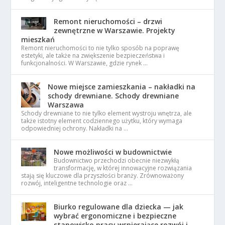
Remont nieruchomości – drzwi
zewnętrzne w Warszawie. Projekty
mieszkań
Remont nieruchomości to nie tylko sposób na poprawę
estetyki, ale także na zwiększenie bezpieczeństwa i
funkcjonalności. W Warszawie, gdzie rynek …
Nowe miejsce zamieszkania – nakładki na
schody drewniane. Schody drewniane
Warszawa
Schody drewniane to nie tylko element wystroju wnętrza, ale
także istotny element codziennego użytku, który wymaga
odpowiedniej ochrony. Nakładki na …
Nowe możliwości w budownictwie
Budownictwo przechodzi obecnie niezwykłą
transformację, w której innowacyjne rozwiązania
stają się kluczowe dla przyszłości branży. Zrównoważony
rozwój, inteligentne technologie oraz …
Biurko regulowane dla dziecka — jak
wybrać ergonomiczne i bezpieczne
stanowisko pracy wspierające rozwój i