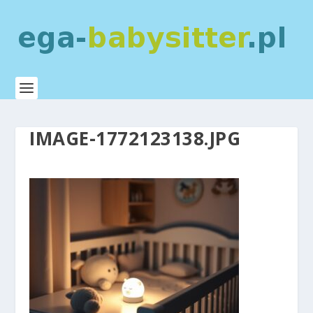
IMAGE-1772123138.JPG