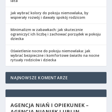
lata
Jak wybrać kolory do pokoju niemowlaka, by
wspierały rozwój i dawały spokój rodzicom
Minimalizm w zabawkach: jak skutecznie
ograniczyć ich liczbę i zachować porządek w pokoju
dziecka
Oświetlenie nocne do pokoju niemowlaka: jak
wybrać bezpieczne i komfortowe światło na nocne
rytuały rodziców i dziecka
NAJNOWSZE KOMENTARZE
AGENCJA NIAŃ I OPIEKUNEK –
AGENCJA NIANIEK LUBLIN