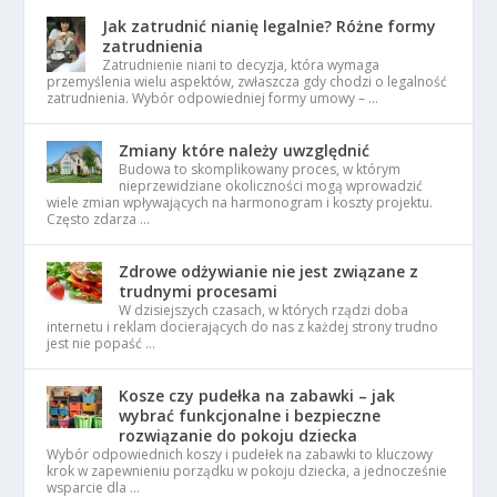
Jak zatrudnić nianię legalnie? Różne formy
zatrudnienia
Zatrudnienie niani to decyzja, która wymaga
przemyślenia wielu aspektów, zwłaszcza gdy chodzi o legalność
zatrudnienia. Wybór odpowiedniej formy umowy – …
Zmiany które należy uwzględnić
Budowa to skomplikowany proces, w którym
nieprzewidziane okoliczności mogą wprowadzić
wiele zmian wpływających na harmonogram i koszty projektu.
Często zdarza …
Zdrowe odżywianie nie jest związane z
trudnymi procesami
W dzisiejszych czasach, w których rządzi doba
internetu i reklam docierających do nas z każdej strony trudno
jest nie popaść …
Kosze czy pudełka na zabawki – jak
wybrać funkcjonalne i bezpieczne
rozwiązanie do pokoju dziecka
Wybór odpowiednich koszy i pudełek na zabawki to kluczowy
krok w zapewnieniu porządku w pokoju dziecka, a jednocześnie
wsparcie dla …