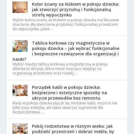
Kolor ściany za łóżkiem w pokoju dziecka:
jak stworzyć przytulną i funkcjonalną
strefę wypoczynku
Wybór koloru ściany za łóżkiem w pokoju dziecka ma kluczowe
znaczenie dla stworzenia przytulnej i funkcjonalnej przestrzeni
do wypoczynku. Jasne …
Tablica korkowa czy magnetyczna w
pokoju dziecka – jak wybrać funkcjonalne
i bezpieczne rozwiązanie dla organizacji i
nauki?
Wybór między tablicą korkową a magnetyczną w pokoju
dziecka to decyzja, która może znacząco wpłynąć na
organizację przestrzeni oraz rozwój …
Porządek kabli w pokoju dziecka:
bezpieczne i estetyczne sposoby na
ukrycie przewodów bez remontu
Kiedy w pokoju dziecka plącze się mnóstwo kabli, może to nie
tylko psuć estetykę, ale także stwarzać zagrożenie dla
bezpieczeństwa. …
Pokój rodzeństwa w różnym wieku: jak
podzielić przestrzeń i dobrać meble, by