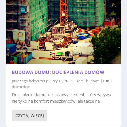
BUDOWA DOMU: DOCIEPLENIA DOMÓW
przez
ega-babysitter.pl
|
sty 13, 2017
|
Dom i budowa
|
0
|
Docieplenie domu to kluczowy element, który wpływa
nie tylko na komfort mieszkańców, ale także na...
CZYTAJ WIĘCEJ