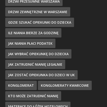
DRZWI PRZESUWNE WARSZAWA
DRZWI ZEWNĘTRZNE W WARSZAWIE
GDZIE SZUKAĆ OPIEKUNKI DO DZIECKA
ILE NIANIA BIERZE ZA GODZINĘ
JAK NIANIA PŁACI PODATEK
JAK WYBRAĆ OPIEKUNKĘ DO DZIECKA
JAK ZATRUDNIĆ NIANIĘ LEGALNIE
JAK ZOSTAĆ OPIEKUNKA DO DZIECI W UK
KONGLOMERAT
KONGLOMERATY KWARCOWE
KTO MOŻE ZATRUDNIĆ NIANIĘ
MATERACE DO ŁÓŻEK HOTELOWYCH