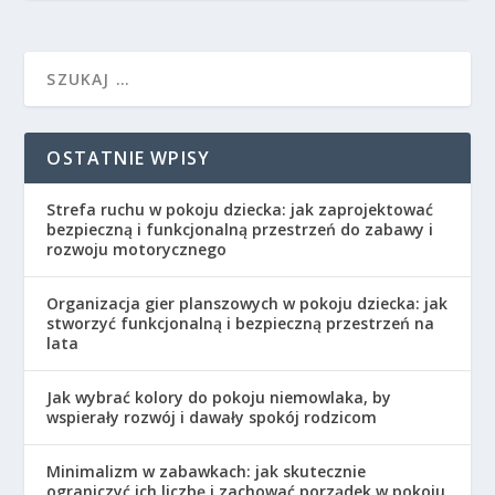
OSTATNIE WPISY
Strefa ruchu w pokoju dziecka: jak zaprojektować
bezpieczną i funkcjonalną przestrzeń do zabawy i
rozwoju motorycznego
Organizacja gier planszowych w pokoju dziecka: jak
stworzyć funkcjonalną i bezpieczną przestrzeń na
lata
Jak wybrać kolory do pokoju niemowlaka, by
wspierały rozwój i dawały spokój rodzicom
Minimalizm w zabawkach: jak skutecznie
ograniczyć ich liczbę i zachować porządek w pokoju