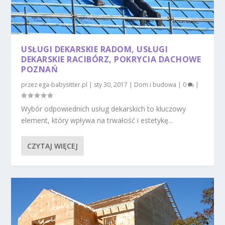
USŁUGI DEKARSKIE RADOM, USŁUGI
DEKARSKIE RACIBÓRZ, POKRYCIA DACHOWE
POZNAŃ
przez
ega-babysitter.pl
|
sty 30, 2017
|
Dom i budowa
|
0
|
Wybór odpowiednich usług dekarskich to kluczowy
element, który wpływa na trwałość i estetykę...
CZYTAJ WIĘCEJ