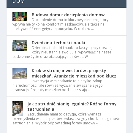
DOM
Budowa domu: docieplenia domów
Docieplenie domu to kluczowy element, który
wpływa nie tylko na komfort mieszkańców, ale także na
efektywność energetyczną budynku. W obliczu …
Dziedzina techniki i nauki
Dziedzina techniki i nauki to fascynujący obszar,
który nieustannie ewoluuje, wpływając na nasze
codzienne życie oraz otaczający nas świat. W …
Krok w stronę inwestorów -projekty
mieszkań. Aranżacje mieszkań pod klucz
Inwestycja w mieszkanie to nie tylko zakup
nieruchomości, ale również wyzwanie związane z jego
aranżacją. Projekty mieszkań pod klucz stają …
Jak zatrudnić nianię legalnie? Różne formy
zatrudnienia
Zatrudnienie niani to decyzja, która wymaga
przemyślenia wielu aspektów, zwłaszcza gdy chodzi o legalność
zatrudnienia. Wybór odpowiedniej formy umowy – …