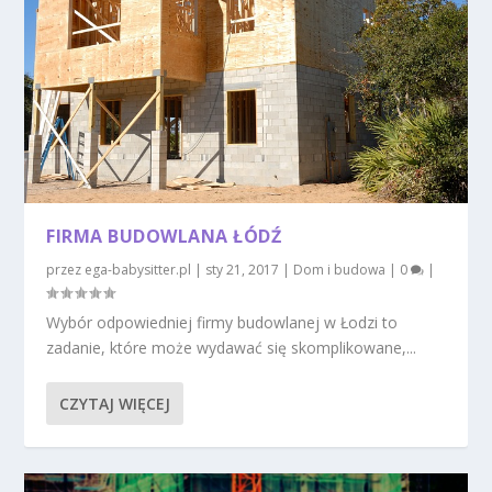
FIRMA BUDOWLANA ŁÓDŹ
przez
ega-babysitter.pl
|
sty 21, 2017
|
Dom i budowa
|
0
|
Wybór odpowiedniej firmy budowlanej w Łodzi to
zadanie, które może wydawać się skomplikowane,...
CZYTAJ WIĘCEJ