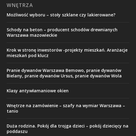
WNĘTRZA
Możliwość wyboru – stoły szklane czy lakierowane?
Schody na beton – producent schodów drewnianych
Warszawa mazowieckie
Krok w stronę inwestorów -projekty mieszkań. Aranżacje
mieszkań pod klucz
Pranie dywanów Warszawa Bemowo, pranie dywanów
Bielany, pranie dywanów Ursus, pranie dywanów Wola
Klasy antywłamaniowe okien
Wnętrze na zamówienie – szafy na wymiar Warszawa –
tanio
Duża rodzina. Pokój dla trojga dzieci – pokój dziecięcy na
poddaszu