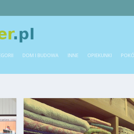
EGORII
DOM I BUDOWA
INNE
OPIEKUNKI
POKÓ