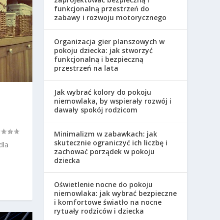
funkcjonalną przestrzeń do
zabawy i rozwoju motorycznego
Organizacja gier planszowych w
pokoju dziecka: jak stworzyć
funkcjonalną i bezpieczną
przestrzeń na lata
Jak wybrać kolory do pokoju
niemowlaka, by wspierały rozwój i
dawały spokój rodzicom
Minimalizm w zabawkach: jak
skutecznie ograniczyć ich liczbę i
dla
zachować porządek w pokoju
dziecka
Oświetlenie nocne do pokoju
niemowlaka: jak wybrać bezpieczne
i komfortowe światło na nocne
rytuały rodziców i dziecka