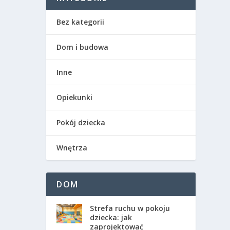
Bez kategorii
Dom i budowa
Inne
Opiekunki
Pokój dziecka
Wnętrza
DOM
Strefa ruchu w pokoju
dziecka: jak
zaprojektować