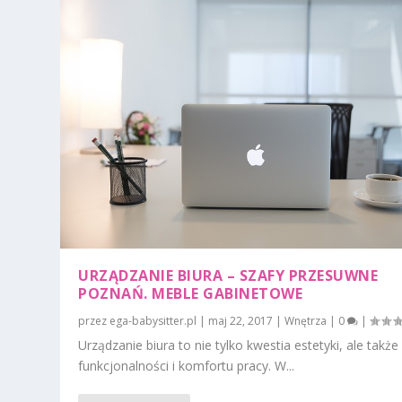
URZĄDZANIE BIURA – SZAFY PRZESUWNE
POZNAŃ. MEBLE GABINETOWE
przez
ega-babysitter.pl
|
maj 22, 2017
|
Wnętrza
|
0
|
Urządzanie biura to nie tylko kwestia estetyki, ale także
funkcjonalności i komfortu pracy. W...