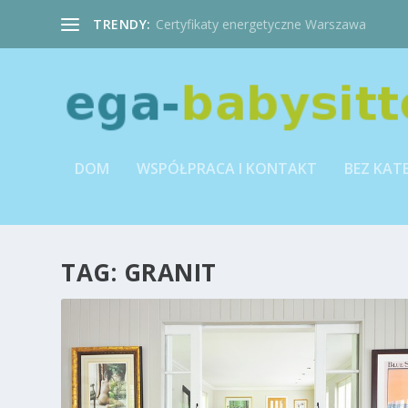
TRENDY:
Certyfikaty energetyczne Warszawa
DOM
WSPÓŁPRACA I KONTAKT
BEZ KAT
TAG:
GRANIT