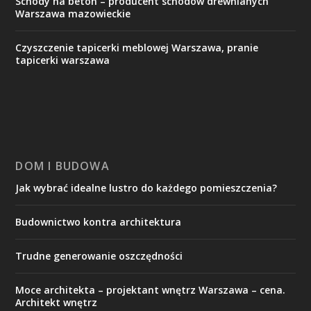
Schody na beton – producent schodów drewnianych
Warszawa mazowieckie
Czyszczenie tapicerki meblowej Warszawa, pranie
tapicerki warszawa
DOM I BUDOWA
Jak wybrać idealne lustro do każdego pomieszczenia?
Budownictwo kontra architektura
Trudne generowanie oszczędności
Moce architekta – projektant wnętrz Warszawa – cena.
Architekt wnętrz