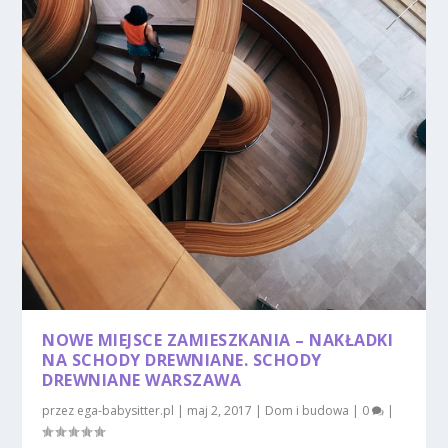
NOWE MIEJSCE ZAMIESZKANIA – NAKŁADKI
NA SCHODY DREWNIANE. SCHODY
DREWNIANE WARSZAWA
przez
ega-babysitter.pl
|
maj 2, 2017
|
Dom i budowa
|
0
|