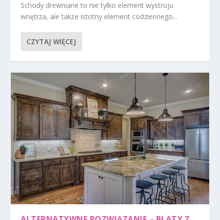
Schody drewniane to nie tylko element wystroju
wnętrza, ale także istotny element codziennego...
CZYTAJ WIĘCEJ
ALTERNATYWNE ROZWIĄZANIE – BLATY Z