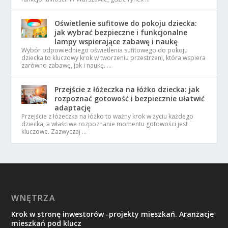
Oświetlenie sufitowe do pokoju dziecka:
jak wybrać bezpieczne i funkcjonalne
lampy wspierające zabawę i naukę
Wybór odpowiedniego oświetlenia sufitowego do pokoju
dziecka to kluczowy krok w tworzeniu przestrzeni, która wspiera
zarówno zabawę, jak i naukę. …
Przejście z łóżeczka na łóżko dziecka: jak
rozpoznać gotowość i bezpiecznie ułatwić
adaptację
Przejście z łóżeczka na łóżko to ważny krok w życiu każdego
dziecka, a właściwe rozpoznanie momentu gotowości jest
kluczowe. Zazwyczaj …
WNĘTRZA
Krok w stronę inwestorów -projekty mieszkań. Aranżacje
mieszkań pod klucz