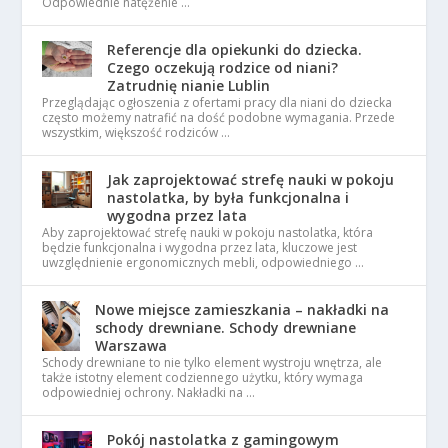
Odpowiednie natężenie …
Referencje dla opiekunki do dziecka.
Czego oczekują rodzice od niani?
Zatrudnię nianie Lublin
Przeglądając ogłoszenia z ofertami pracy dla niani do dziecka
często możemy natrafić na dość podobne wymagania. Przede
wszystkim, większość rodziców …
Jak zaprojektować strefę nauki w pokoju
nastolatka, by była funkcjonalna i
wygodna przez lata
Aby zaprojektować strefę nauki w pokoju nastolatka, która
będzie funkcjonalna i wygodna przez lata, kluczowe jest
uwzględnienie ergonomicznych mebli, odpowiedniego …
Nowe miejsce zamieszkania – nakładki na
schody drewniane. Schody drewniane
Warszawa
Schody drewniane to nie tylko element wystroju wnętrza, ale
także istotny element codziennego użytku, który wymaga
odpowiedniej ochrony. Nakładki na …
Pokój nastolatka z gamingowym