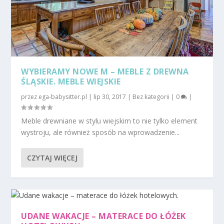
WYBIERAMY NOWE M – MEBLE Z DREWNA
ŚLĄSKIE. MEBLE WIEJSKIE
przez
ega-babysitter.pl
|
lip 30, 2017
|
Bez kategorii
|
0
|
Meble drewniane w stylu wiejskim to nie tylko element
wystroju, ale również sposób na wprowadzenie...
CZYTAJ WIĘCEJ
UDANE WAKACJE – MATERACE DO ŁÓŻEK