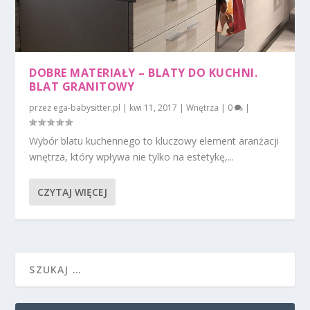
DOBRE MATERIAŁY – BLATY DO KUCHNI.
BLAT GRANITOWY
przez
ega-babysitter.pl
|
kwi 11, 2017
|
Wnętrza
|
0
|
Wybór blatu kuchennego to kluczowy element aranżacji
wnętrza, który wpływa nie tylko na estetykę,...
CZYTAJ WIĘCEJ